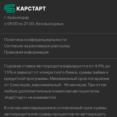
г. Краснодар
с 09:00 по 21:00, без выходных
Политика конфиденциальности
Согласие на рекламную рассылку
Правовая информация
Годовая ставка автокредита варьируется от 4.9% до
15% и зависит от конкретного банка, суммы займа и
кредитной программы. Минимальный срок погашения
от 2 месяцев, максимальный - 96 месяцев. При этом
любые дополнительные комиссии автоцентром
«КарСтарт» не взимаются.
В случае невозвращения в условленный срок суммы
автокредита или суммы процентов по автокредиту