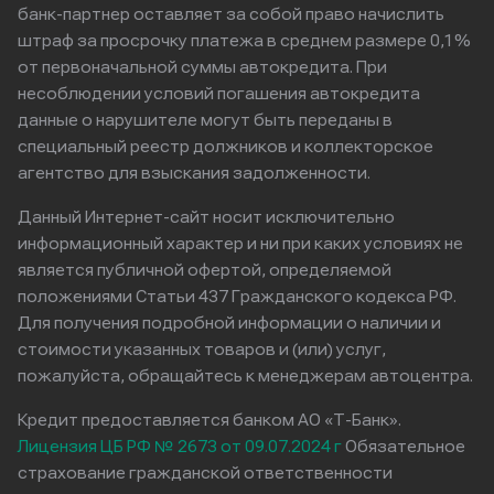
банк-партнер оставляет за собой право начислить
штраф за просрочку платежа в среднем размере 0,1%
от первоначальной суммы автокредита. При
несоблюдении условий погашения автокредита
данные о нарушителе могут быть переданы в
специальный реестр должников и коллекторское
агентство для взыскания задолженности.
Данный Интернет-сайт носит исключительно
информационный характер и ни при каких условиях не
является публичной офертой, определяемой
положениями Статьи 437 Гражданского кодекса РФ.
Для получения подробной информации о наличии и
стоимости указанных товаров и (или) услуг,
пожалуйста, обращайтесь к менеджерам автоцентра.
Кредит предоставляется банком АО «Т-Банк».
Лицензия ЦБ РФ № 2673 от 09.07.2024 г
Обязательное
страхование гражданской ответственности