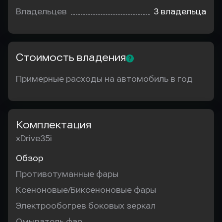
Владельцев
3 владельца
Стоимость владения
Примерные расходы на автомобиль в год
Комплектация
xDrive35i
Обзор
Противотуманные фары
Ксеноновые/Биксеноновые фары
Электрообогрев боковых зеркал
Омыватель фар