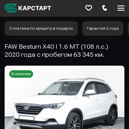
Меню
сайта
2 платежа по кредиту в подарок
Гарантия 2 года
FAW Besturn X40 I 1.6 MT (108 л.с.)
2020 года с пробегом 63 345 км.
В наличии