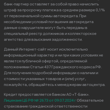
банк-партнер оставляет за собой право начислить
штраф за просрочку платежа в среднем размере 0,1%
от первоначальной суммы автокредита. При
несоблюдении условий погашения автокредита
данные о нарушителе могут быть переданы в
специальный реестр должников и коллекторское
агентство для взыскания задолженности.
Данный Интернет-сайт носит исключительно
информационный характер и ни при каких условиях не
является публичной офертой, определяемой
положениями Статьи 437 Гражданского кодекса РФ.
Для получения подробной информации о наличии и
стоимости указанных товаров и (или) услуг,
пожалуйста, обращайтесь к менеджерам автоцентра.
Кредит предоставляется банком АО «Т-Банк».
Лицензия ЦБ РФ № 2673 от 09.07.2024 г
Обязательное
страхование гражданской ответственности