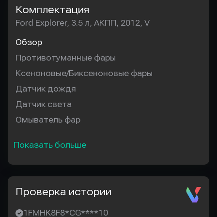
Комплектация
Ford Explorer, 3.5 л, АКПП, 2012, V
Обзор
Противотуманные фары
Ксеноновые/Биксеноновые фары
Датчик дождя
Датчик света
Омыватель фар
Показать больше
Проверка истории
1FMHK8F8*CG****10