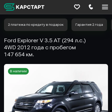
Меню
сайта
2 платежа по кредиту в подарок
Гарантия 2 года
Ford Explorer V 3.5 AT (294 л.с.)
4WD 2012 года с пробегом
147 654 км.
В наличии