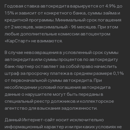
Годовая ставка автокредита варьируется от 4.9% до
15% и зависит от конкретного банка, суммы займа и
кредитной программы. Минимальный срок погашения
от 2 месяцев, максимальный - 96 месяцев. При этом
любые дополнительные комиссии автоцентром
«КарСтарт» не взимаются.
В случае невозвращения в условленный срок суммы
автокредита или суммы процентов по автокредиту
банк-партнер оставляет за собой право начислить
штраф за просрочку платежа в среднем размере 0,1%
от первоначальной суммы автокредита. При
несоблюдении условий погашения автокредита
данные о нарушителе могут быть переданы в
специальный реестр должников и коллекторское
агентство для взыскания задолженности.
Данный Интернет-сайт носит исключительно
информационный характер и ни при каких условиях не