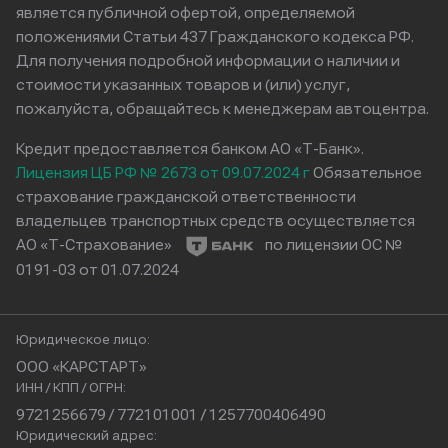
является публичной офертой, определяемой
положениями Статьи 437 Гражданского кодекса РФ.
Для получения подробной информации о наличии и
стоимости указанных товаров и (или) услуг,
пожалуйста, обращайтесь к менеджерам автоцентра.
Кредит предоставляется банком АО «Т-Банк».
Лицензия ЦБ РФ № 2673 от 09.07.2024 г
Обязательное
страхование гражданской ответственности
владельцев транспортных средств осуществляется
АО «Т-Страхование»
по лицензии ОС №
0191-03 от 01.07.2024
Юридическое лицо:
ООО «КАРСТАРТ»
ИНН / КПП / ОГРН:
9721256679 / 772101001 / 1257700406490
Юридический адрес: