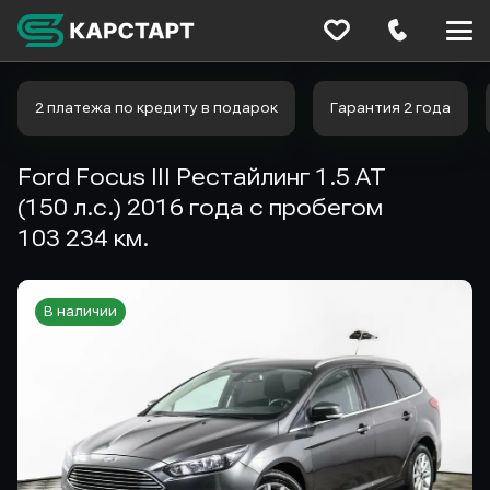
Меню
сайта
2 платежа по кредиту в подарок
Гарантия 2 года
Ford Focus III Рестайлинг 1.5 AT
(150 л.с.) 2016 года с пробегом
103 234 км.
В наличии