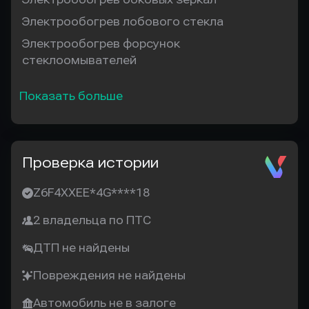
Электрообогрев лобового стекла
Электрообогрев форсунок
стеклоомывателей
Показать больше
Проверка истории
Z6F4XXEE*4G****18
2 владельца по ПТС
ДТП не найдены
Повреждения не найдены
Автомобиль не в залоге