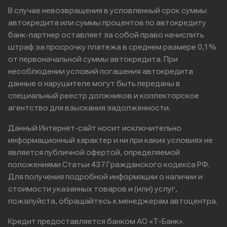
В случае невозвращения в условленный срок суммы
автокредита или суммы процентов по автокредиту
банк-партнер оставляет за собой право начислить
штраф за просрочку платежа в среднем размере 0,1%
от первоначальной суммы автокредита. При
несоблюдении условий погашения автокредита
данные о нарушителе могут быть переданы в
специальный реестр должников и коллекторское
агентство для взыскания задолженности.
Данный Интернет-сайт носит исключительно
информационный характер и ни при каких условиях не
является публичной офертой, определяемой
положениями Статьи 437 Гражданского кодекса РФ.
Для получения подробной информации о наличии и
стоимости указанных товаров и (или) услуг,
пожалуйста, обращайтесь к менеджерам автоцентра.
Кредит предоставляется банком АО «Т-Банк».