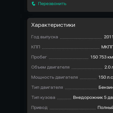
Перезвонить
Характеристики
Год выпуска
201
КПП
МКП
Пробег
150 753 км
Объем двигателя
2.0 
Мощность двигателя
150 л.с
Тип двигателя
Бензи
Тип кузова
Внедорожник 5 дв
Привод
Полны