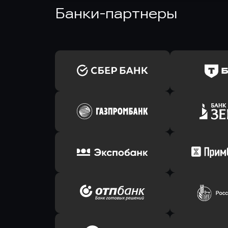
Банки-партнеры
Оправить заявку
Оправит
в Сбербанк
в Т-Банк 
Оправить заявку
Оправит
в Газпромбанк
в Зени
Оправить заявку
Оправит
в Экспобанк
в Прим
Оправить заявку
Оправит