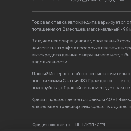
Годовая ставка автокредита варьируется от
погашения от 2 месяцев, максимальный - 9
В случае невозвращения в условленный сро
начислить штраф за просрочку платежа в с
автокредита данные о нарушителе могут бы
задолженности.
Данный Интернет-сайт носит исключительно 
положениями Статьи 437 Гражданского кодек
пожалуйста, обращайтесь к менеджерам ав
Кредит предоставляется банком АО «Т-Банк
владельцев транспортных средств осущест
Юридическое лицо:
ИНН / КПП / ОГРН: