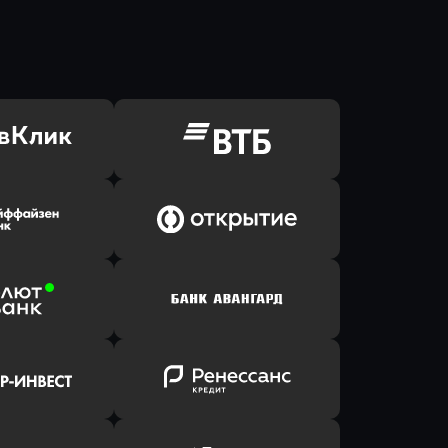
ь заявку
Оправить заявку
Клик Банк
в ВТБ
ь заявку
Оправить заявку
йзен Банк
в Банк Открытие
ь заявку
Оправить заявку
лют Банк
в Банк Авангард
ь заявку
Оправить заявку