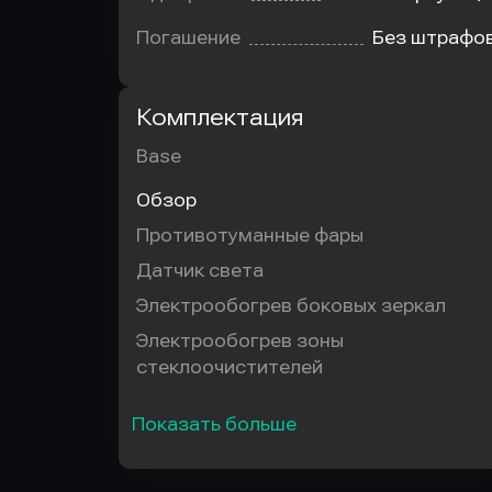
Погашение
Без штрафо
Комплектация
Base
Обзор
Противотуманные фары
Датчик света
Электрообогрев боковых зеркал
Электрообогрев зоны
стеклоочистителей
Показать больше