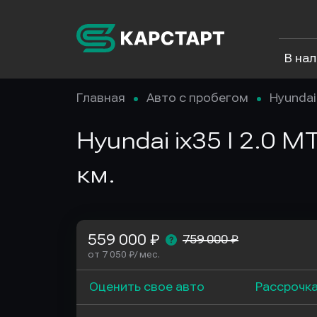
В на
Главная
Авто с пробегом
Hyundai
Hyundai ix35 I 2.0 
км.
559 000 ₽
759 000 ₽
от 7 050 ₽/ мес.
Оценить свое авто
Рассрочк