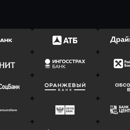
ь заявку
Оправить заявку
Оправит
(Тинькофф)
в АТБ Банк
в Драйв 
ь заявку
Оправить заявку
Оправит
т Банк
в Ингосстрах Банк
в Райффа
ь заявку
Оправить заявку
Оправит
соцбанк
в Банк Оранжевый
в Абсо
ь заявку
Оправить заявку
Оправит