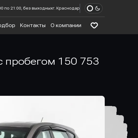
00 по 21:00, без выходных
г. Краснодар
одбор
Контакты
О компании
 с пробегом 150 753