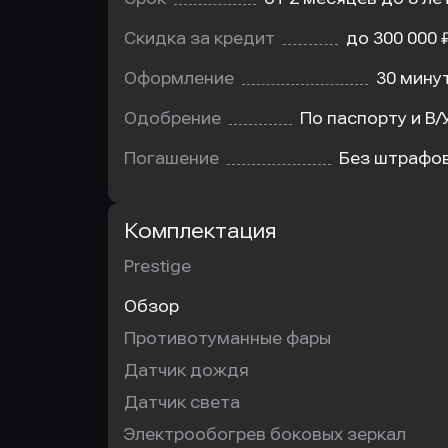
Скидка за кредит
до 300 000 
Оформление
30 мину
Одобрение
По паспорту и В/
Погашение
Без штрафо
Комплектация
Prestige
Обзор
Противотуманные фары
Датчик дождя
Датчик света
Электрообогрев боковых зеркал