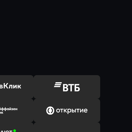
ь заявку
Оправить заявку
Клик Банк
в ВТБ
ь заявку
Оправить заявку