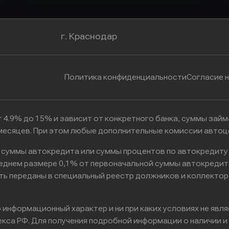
г. Краснодар
Политика конфиденциальности
Согласие 
 4.9% до 15% и зависит от конкретного банка, суммы зай
6 месяцев. При этом любые дополнительные комиссии автоц
к суммы автокредита или суммы процентов по автокредиту
реднем размере 0,1% от первоначальной суммы автокредит
ть переданы в специальный реестр должников и коллектор
информационный характер и ни при каких условиях не явл
са РФ. Для получения подробной информации о наличии и с