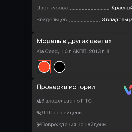
Цвет кузова
Красны
Владельцев
3 владельц
Модель в других цветах
Kia Ceed, 1.6 л АКПП, 2013 г. II
Автотека
Проверка истории
3 владельца по ПТС
ДТП не найдены
Повреждения не найдены