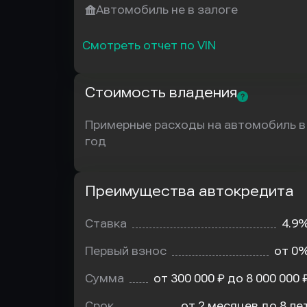
Автомобиль не в залоге
Смотреть отчет по VIN
Стоимость владения
Примерные расходы на автомобиль в
год
Преимущества автокредита
Преимущества
автокредита
Ставка
4.9
Первый взнос
от 0
Сумма
от 300 000 ₽ до 8 000 000 
Срок
от 2 месяцев до 8 ле