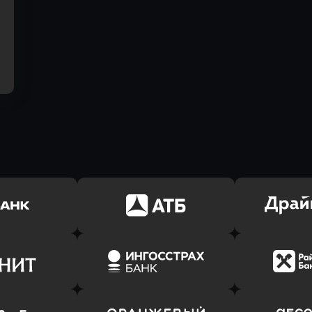
ь заявку
Оправить заявку
Оправит
(Тинькофф)
в АТБ Банк
в Драйв 
ь заявку
Оправить заявку
Оправит