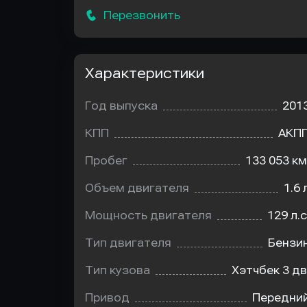
Перезвонить
Характеристики
Год выпуска
201
КПП
АКП
Пробег
133 053 км
Объем двигателя
1.6 
Мощность двигателя
129 л.с
Тип двигателя
Бензи
Тип кузова
Хэтчбек 3 дв
Привод
Передни