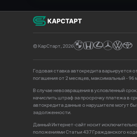
© КарСтарт, 2026
Годовая ставка автокредита варьируется от
погашения от 2 месяцев, максимальный - 9
В случае невозвращения в условленный сро
начислить штраф за просрочку платежа в с
автокредита данные о нарушителе могут бы
задолженности.
Данный Интернет-сайт носит исключительно 
положениями Статьи 437 Гражданского кодек