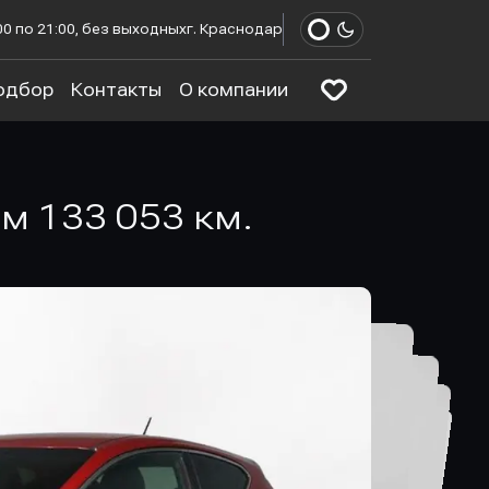
00 по 21:00, без выходных
г. Краснодар
одбор
Контакты
О компании
гом 133 053 км.