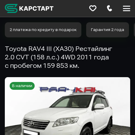
Меню
сайта
2 платежа по кредиту в подарок
Гарантия 2 года
Toyota RAV4 III (XA30) Рестайлинг
2.0 CVT (158 л.с.) 4WD 2011 года
с пробегом 159 853 км.
В наличии