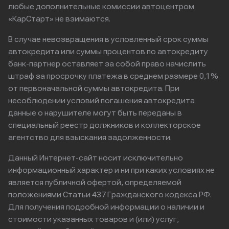
любые дополнительные комиссии автоцентром
«КарСтарт» не взимаются.
В случае невозвращения в условленный срок суммы
автокредита или суммы процентов по автокредиту
банк-партнер оставляет за собой право начислить
штраф за просрочку платежа в среднем размере 0,1%
от первоначальной суммы автокредита. При
несоблюдении условий погашения автокредита
данные о нарушителе могут быть переданы в
специальный реестр должников и коллекторское
агентство для взыскания задолженности.
Данный Интернет-сайт носит исключительно
информационный характер и ни при каких условиях не
является публичной офертой, определяемой
положениями Статьи 437 Гражданского кодекса РФ.
Для получения подробной информации о наличии и
стоимости указанных товаров и (или) услуг,