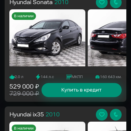
Hyundai Sonata
2010
В наличии
2.0 л
144 л.с
МКПП
160 643 км.
529 000 ₽
Купить в кредит
729 000 ₽
Hyundai ix35
2010
В наличии