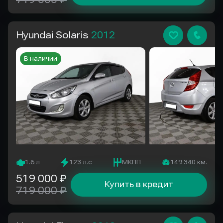
Hyundai Solaris
2012
В наличии
1.6 л
123 л.с
МКПП
149 340 км.
519 000 ₽
Купить в кредит
719 000 ₽