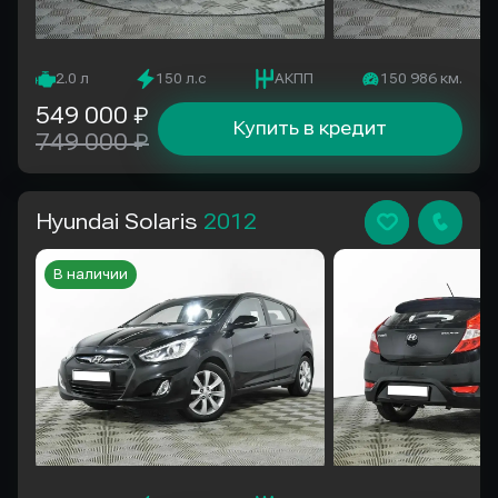
2.0 л
150 л.с
АКПП
150 986 км.
549 000 ₽
Купить в кредит
749 000 ₽
Hyundai Solaris
2012
В наличии