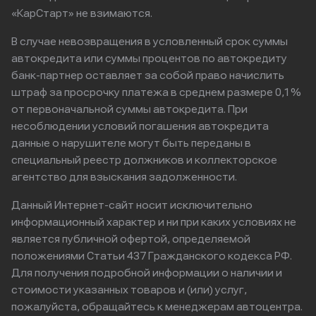
«КарСтарт» не взимаются.
В случае невозвращения в условленный срок суммы
автокредита или суммы процентов по автокредиту
банк-партнер оставляет за собой право начислить
штраф за просрочку платежа в среднем размере 0,1%
от первоначальной суммы автокредита. При
несоблюдении условий погашения автокредита
данные о нарушителе могут быть переданы в
специальный реестр должников и коллекторское
агентство для взыскания задолженности.
Данный Интернет-сайт носит исключительно
информационный характер и ни при каких условиях не
является публичной офертой, определяемой
положениями Статьи 437 Гражданского кодекса РФ.
Для получения подробной информации о наличии и
стоимости указанных товаров и (или) услуг,
пожалуйста, обращайтесь к менеджерам автоцентра.