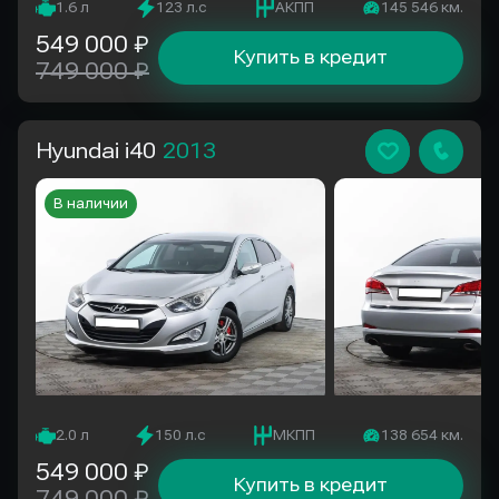
1.6 л
123 л.с
АКПП
145 546 км.
549 000 ₽
Купить в кредит
749 000 ₽
Hyundai i40
2013
В наличии
2.0 л
150 л.с
МКПП
138 654 км.
549 000 ₽
Купить в кредит