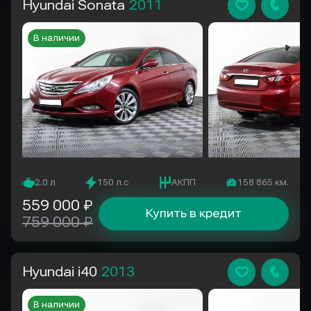
Hyundai Sonata
2011
В наличии
2.0 л
150 л.с
АКПП
158 865 км.
559 000 ₽
Купить в кредит
759 000 ₽
Hyundai i40
2013
В наличии