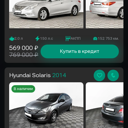
2.0 л
150 л.с
АКПП
152 753 км.
569 000 ₽
Купить в кредит
769 000 ₽
Hyundai Solaris
2014
В наличии