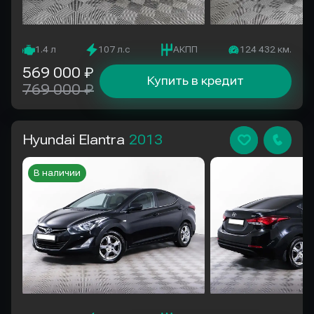
1.4 л
107 л.с
АКПП
124 432 км.
569 000 ₽
Купить в кредит
769 000 ₽
Hyundai Elantra
2013
В наличии