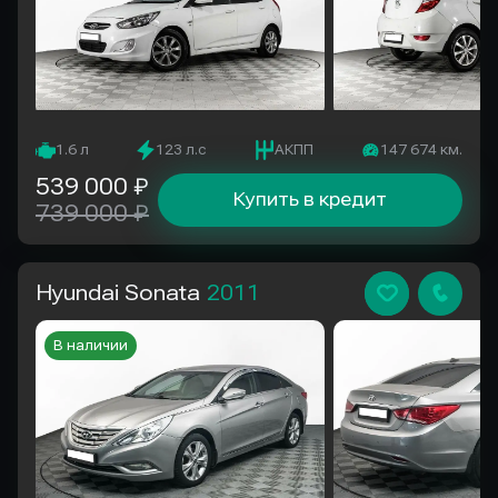
1.6 л
123 л.с
АКПП
147 674 км.
539 000 ₽
Купить в кредит
739 000 ₽
Hyundai Sonata
2011
В наличии