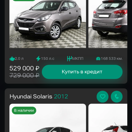
2.0 л
150 л.с
МКПП
168 533 км.
529 000 ₽
Купить в кредит
729 000 ₽
Hyundai Solaris
2012
В наличии