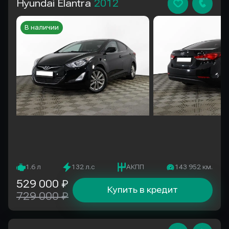
Hyundai Elantra
2012
В наличии
1.6 л
132 л.с
АКПП
143 952 км.
529 000 ₽
Купить в кредит
729 000 ₽