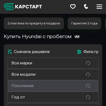
Меню
сайта
2 платежа по кредиту в подарок
Гарантия 2 года
Купить Hyundai
с пробегом
Сначала дешевле
Фильтр
Все марки
Все модели
Поколение
Год от