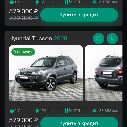
1.6 л
132 л.с
АКПП
139 742 км.
579 000 ₽
Купить в кредит
779 000 ₽
Hyundai Tucson
2008
В наличии
2.7 л
173 л.с
АКПП
183 853 км.
579 000 ₽
Купить в кредит