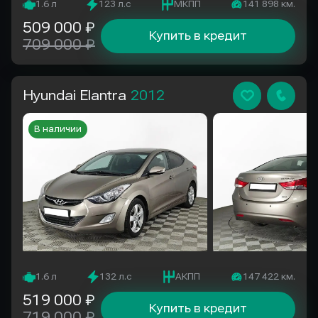
1.6 л
123 л.с
МКПП
141 898 км.
509 000 ₽
Купить в кредит
709 000 ₽
Hyundai Elantra
2012
В наличии
1.6 л
132 л.с
АКПП
147 422 км.
519 000 ₽
Купить в кредит
719 000 ₽