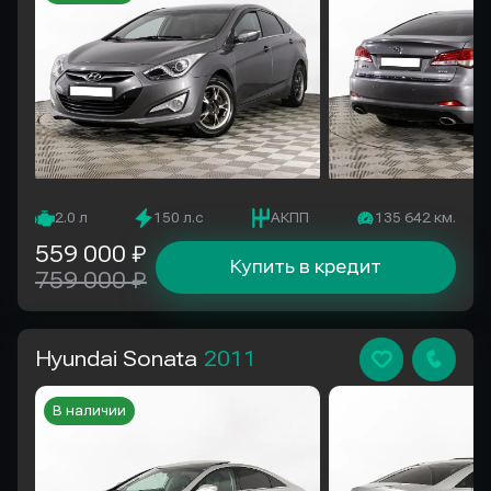
2.0 л
150 л.с
АКПП
135 642 км.
559 000 ₽
Купить в кредит
759 000 ₽
Hyundai Sonata
2011
В наличии