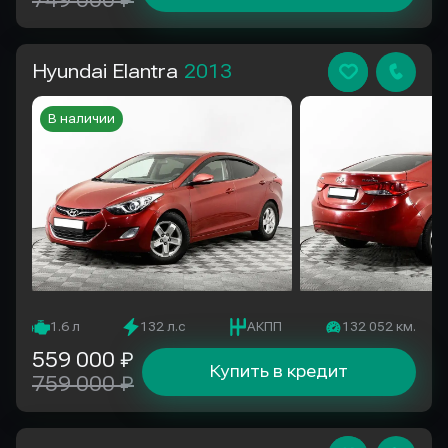
749 000 ₽
Hyundai Elantra
2013
В наличии
1.6 л
132 л.с
АКПП
132 052 км.
559 000 ₽
Купить в кредит
759 000 ₽