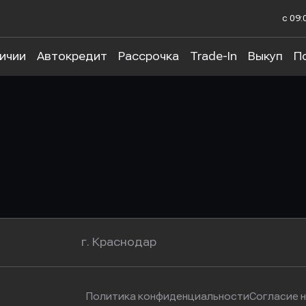
с 09:
личии
Автокредит
Рассрочка
Trade-In
Выкуп
П
г. Краснодар
Политика конфиденциальности
Согласие 