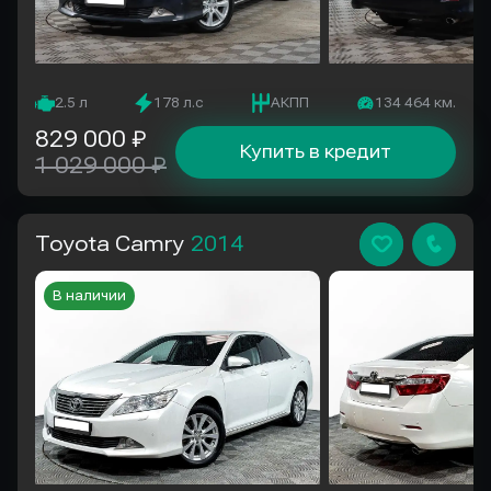
2.5 л
178 л.с
АКПП
134 464 км.
829 000 ₽
Купить в кредит
1 029 000 ₽
Toyota Camry
2014
В наличии