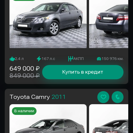
2.4 л
167 л.с
АКПП
150 976 км.
649 000 ₽
Купить в кредит
849 000 ₽
Toyota Camry
2011
В наличии