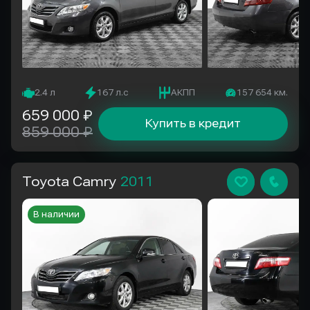
2.4 л
167 л.с
АКПП
157 654 км.
659 000 ₽
Купить в кредит
859 000 ₽
Toyota Camry
2011
В наличии