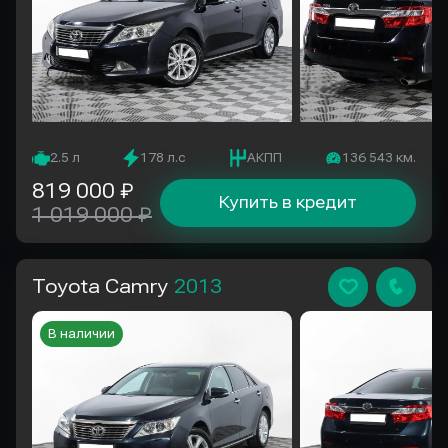
2.5 л
178 л.с
АКПП
136 543 км.
819 000 ₽
Купить в кредит
1 019 000 ₽
Toyota Camry
2013
В наличии