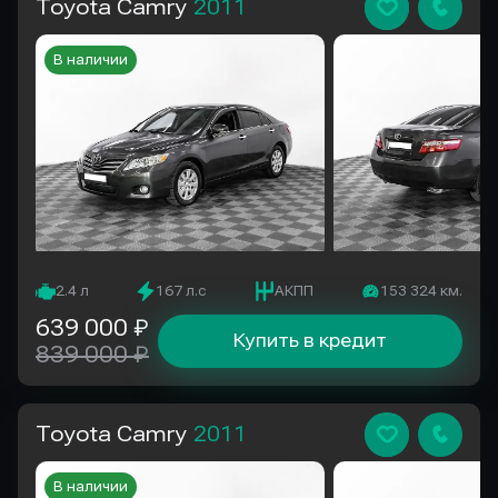
Toyota Camry
2011
В наличии
2.4 л
167 л.с
АКПП
153 324 км.
639 000 ₽
Купить в кредит
839 000 ₽
Toyota Camry
2011
В наличии