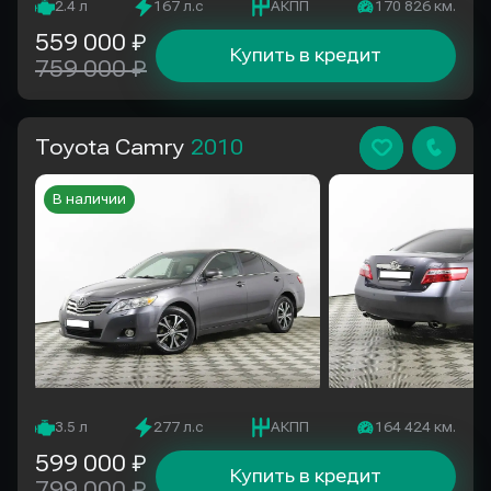
2.4 л
167 л.с
АКПП
170 826 км.
559 000 ₽
Купить в кредит
759 000 ₽
Toyota Camry
2010
В наличии
3.5 л
277 л.с
АКПП
164 424 км.
599 000 ₽
Купить в кредит
799 000 ₽