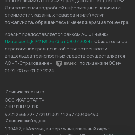
положениями Статьи 437 Гражданского кодекса РФ.
Для получения подробной информации о наличии и
стоимости указанных товаров и (или) услуг,
пожалуйста, обращайтесь к менеджерам автоцентра.
Кредит предоставляется банком АО «Т-Банк».
Лицензия ЦБ РФ № 2673 от 09.07.2024 г
Обязательное
страхование гражданской ответственности
владельцев транспортных средств осуществляется
АО «Т-Страхование»
по лицензии ОС №
0191-03 от 01.07.2024
Юридическое лицо:
ООО «КАРСТАРТ»
ИНН / КПП / ОГРН:
9721256679 / 772101001 / 1257700406490
Юридический адрес:
109462, г.Москва, вн.тер.муниципальный округ