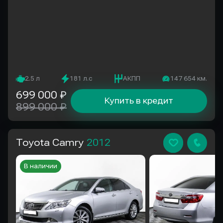
2.5 л
181 л.с
АКПП
147 654 км.
699 000 ₽
Купить в кредит
899 000 ₽
Toyota Camry
2012
В наличии