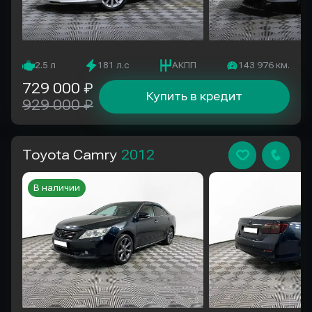
2.5 л
181 л.с
АКПП
143 976 км.
729 000 ₽
Купить в кредит
929 000 ₽
Toyota Camry
2012
В наличии