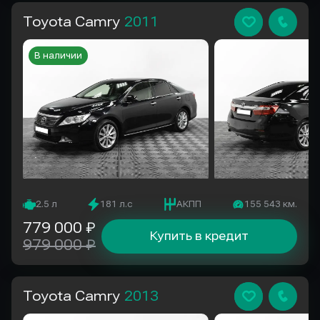
Toyota Camry
2011
В наличии
2.5 л
181 л.с
АКПП
155 543 км.
779 000 ₽
Купить в кредит
979 000 ₽
Toyota Camry
2013