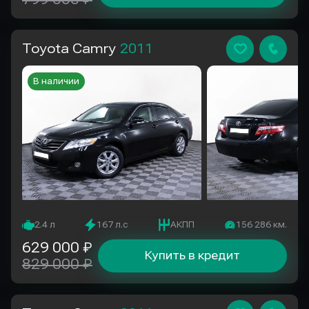
Toyota Camry
2011
В наличии
2.4 л
167 л.с
АКПП
156 286 км.
629 000 ₽
Купить в кредит
829 000 ₽