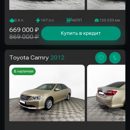
2.4 л
167 л.с
АКПП
155 533 км.
669 000 ₽
Купить в кредит
869 000 ₽
Toyota Camry
2012
В наличии