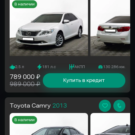
В наличии
2.5 л
181 л.с
АКПП
130 286 км.
789 000 ₽
Купить в кредит
989 000 ₽
Toyota Camry
2013
В наличии