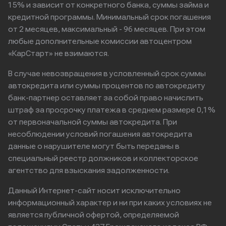
15% и зависит от конкретного банка, суммы займа и
кредитной программы. Минимальный срок погашения
от 2 месяцев, максимальный - 96 месяцев. При этом
любые дополнительные комиссии автоцентром
«КарСтарт» не взимаются.
В случае невозвращения в условленный срок суммы
автокредита или суммы процентов по автокредиту
банк-партнер оставляет за собой право начислить
штраф за просрочку платежа в среднем размере 0,1%
от первоначальной суммы автокредита. При
несоблюдении условий погашения автокредита
данные о нарушителе могут быть переданы в
специальный реестр должников и коллекторское
агентство для взыскания задолженности.
Данный Интернет-сайт носит исключительно
информационный характер и ни при каких условиях не
является публичной офертой, определяемой