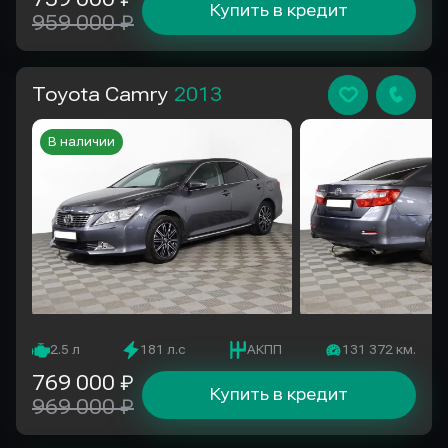
Купить в кредит
959 000 ₽
Toyota Camry
2013
В наличии
2.5 л
181 л.с
АКПП
131 372 км.
769 000 ₽
Купить в кредит
969 000 ₽