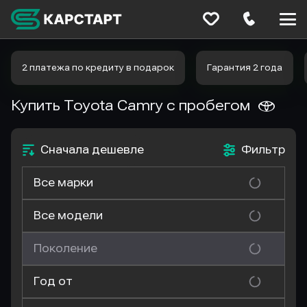
Меню
сайта
2 платежа по кредиту в подарок
Гарантия 2 года
Купить Toyota Camry
с пробегом
Сначала дешевле
Фильтр
Все марки
Все модели
Поколение
Год от