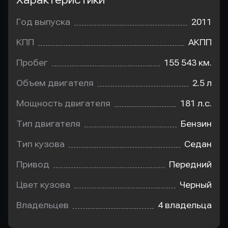
Характеристики
Год выпуска
2011
КПП
АКПП
Пробег
155 543 км.
Объем двигателя
2.5 л
Мощность двигателя
181 л.с.
Тип двигателя
Бензин
Тип кузова
Седан
Привод
Передний
Цвет кузова
Черный
Владельцев
4 владельца