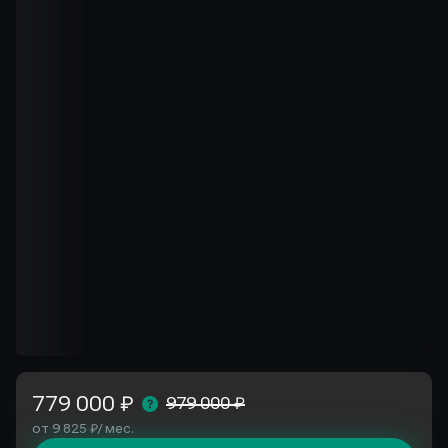
779 000 ₽
979 000 ₽
от 9 825 ₽/ мес.