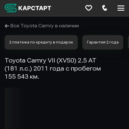
Меню
сайта
Все Toyota Camry в наличии
2 платежа по кредиту в подарок
Гарантия 2 года
Toyota Camry VII (XV50) 2.5 AT
(181 л.с.) 2011 года с пробегом
155 543 км.