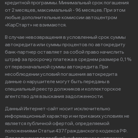
кредитной программы. Минимальный срок погашения
от 2 месяцев, максимальный - 96 месяцев. При этом
любые дополнительные комиссии автоцентром
«КарСтарт» не взимаются.
В случае невозвращения в условленный срок суммы
автокредита или суммы процентов по автокредиту
банк-партнер оставляет за собой право начислить
штраф за просрочку платежа в среднем размере 0,1%
от первоначальной суммы автокредита. При
несоблюдении условий погашения автокредита
данные о нарушителе могут быть переданы в
специальный реестр должников и коллекторское
агентство для взыскания задолженности.
Данный Интернет-сайт носит исключительно
информационный характер и ни при каких условиях не
является публичной офертой, определяемой
положениями Статьи 437 Гражданского кодекса РФ.