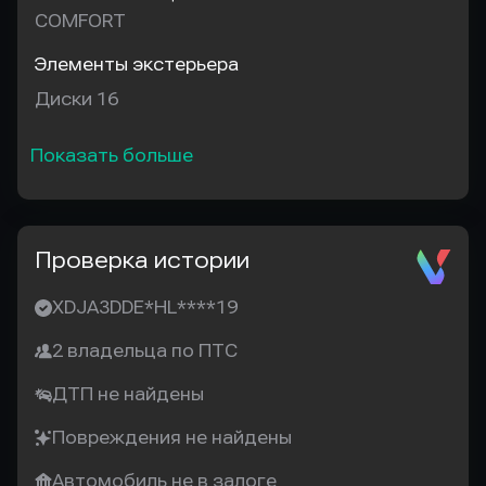
COMFORT
Элементы экстерьера
Диски 16
Показать больше
Проверка истории
XDJA3DDE*HL****19
2 владельца по ПТС
ДТП не найдены
Повреждения не найдены
Автомобиль не в залоге