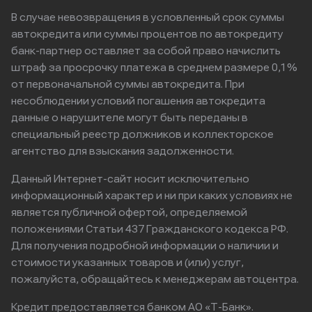
В случае невозвращения в условленный срок суммы
автокредита или суммы процентов по автокредиту
банк-партнер оставляет за собой право начислить
штраф за просрочку платежа в среднем размере 0,1%
от первоначальной суммы автокредита. При
несоблюдении условий погашения автокредита
данные о нарушителе могут быть переданы в
специальный реестр должников и коллекторское
агентство для взыскания задолженности.
Данный Интернет-сайт носит исключительно
информационный характер и ни при каких условиях не
является публичной офертой, определяемой
положениями Статьи 437 Гражданского кодекса РФ.
Для получения подробной информации о наличии и
стоимости указанных товаров и (или) услуг,
пожалуйста, обращайтесь к менеджерам автоцентра.
Кредит предоставляется банком АО «Т-Банк».