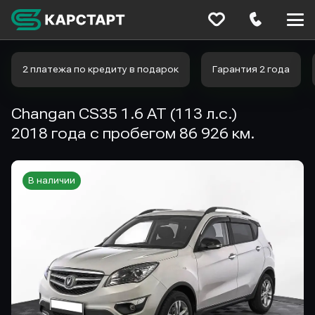
Меню
сайта
2 платежа по кредиту в подарок
Гарантия 2 года
Changan CS35 1.6 AT (113 л.с.)
2018 года с пробегом 86 926 км.
В наличии