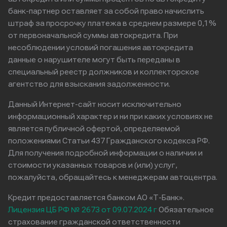
банк-партнер оставляет за собой право начислить
штраф за просрочку платежа в среднем размере 0,1%
от первоначальной суммы автокредита. При
несоблюдении условий погашения автокредита
данные о нарушителе могут быть переданы в
специальный реестр должников и коллекторское
агентство для взыскания задолженности.
Данный Интернет-сайт носит исключительно
информационный характер и ни при каких условиях не
является публичной офертой, определяемой
положениями Статьи 437 Гражданского кодекса РФ.
Для получения подробной информации о наличии и
стоимости указанных товаров и (или) услуг,
пожалуйста, обращайтесь к менеджерам автоцентра.
Кредит предоставляется банком АО «Т-Банк».
Лицензия ЦБ РФ № 2673 от 09.07.2024 г
Обязательное
страхование гражданской ответственности