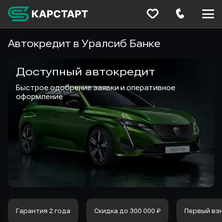
Меню
сайта
Автокредит в Уралсиб Банке
Доступный автокредит
Быстрое одобрение заявки и оперативное
оформление
Гарантия 2 года
Скидка до 300 000 ₽
Первый вз