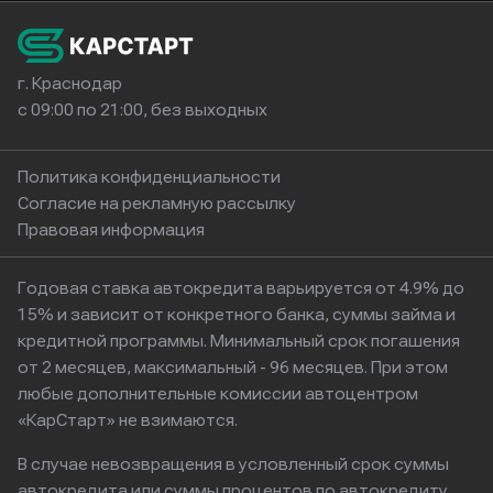
г. Краснодар
с 09:00 по 21:00, без выходных
Политика конфиденциальности
Согласие на рекламную рассылку
Правовая информация
Годовая ставка автокредита варьируется от 4.9% до
15% и зависит от конкретного банка, суммы займа и
кредитной программы. Минимальный срок погашения
от 2 месяцев, максимальный - 96 месяцев. При этом
любые дополнительные комиссии автоцентром
«КарСтарт» не взимаются.
В случае невозвращения в условленный срок суммы
автокредита или суммы процентов по автокредиту