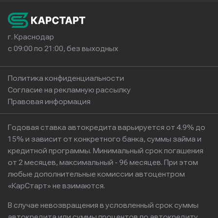
г. Краснодар
с 09:00 по 21:00, без выходных
Политика конфиденциальности
Согласие на рекламную рассылку
Правовая информация
Годовая ставка автокредита варьируется от 4.9% до
15% и зависит от конкретного банка, суммы займа и
кредитной программы. Минимальный срок погашения
от 2 месяцев, максимальный - 96 месяцев. При этом
любые дополнительные комиссии автоцентром
«КарСтарт» не взимаются.
В случае невозвращения в условленный срок суммы
автокредита или суммы процентов по автокредиту