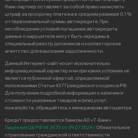
банк-партнер оставляет за собой право начислить
штраф за просрочку платежа в среднем размере 0,1%
от первоначальной суммы автокредита. При
несоблюдении условий погашения автокредита
данные о нарушителе могут быть переданы в
специальный реестр должников и коллекторское
агентство для взыскания задолженности.
Данный Интернет-сайт носит исключительно
информационный характер и ни при каких условиях не
является публичной офертой, определяемой
положениями Статьи 437 Гражданского кодекса РФ.
Для получения подробной информации о наличии и
стоимости указанных товаров и (или) услуг,
пожалуйста, обращайтесь к менеджерам автоцентра.
Кредит предоставляется банком АО «Т-Банк».
Лицензия ЦБ РФ № 2673 от 09.07.2024 г
Обязательное
страхование гражданской ответственности