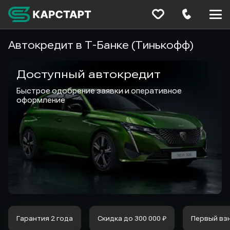
Меню
сайта
Автокредит в Т-Банке (Тинькофф)
Доступный автокредит
Быстрое одобрение заявки и оперативное
оформление
Гарантия 2 года
Скидка до 300 000 ₽
Первый вз