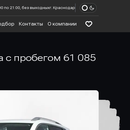
00 по 21:00, без выходных
г. Краснодар
одбор
Контакты
О компании
а с пробегом 61 085