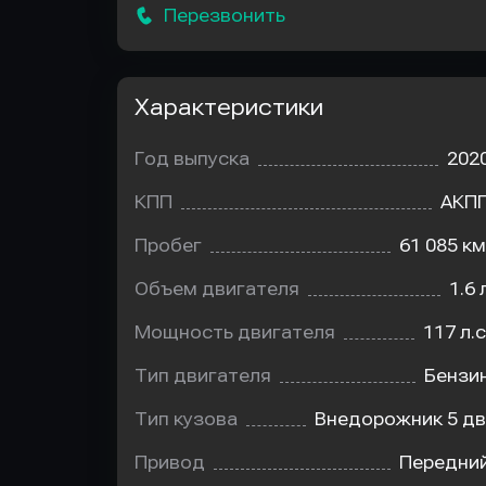
Перезвонить
Характеристики
Год выпуска
202
КПП
АКП
Пробег
61 085 км
Объем двигателя
1.6 
Мощность двигателя
117 л.с
Тип двигателя
Бензи
Тип кузова
Внедорожник 5 дв
Привод
Передни