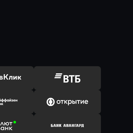
ь заявку
Оправить заявку
Клик Банк
в ВТБ
ь заявку
Оправить заявку
йзен Банк
в Банк Открытие