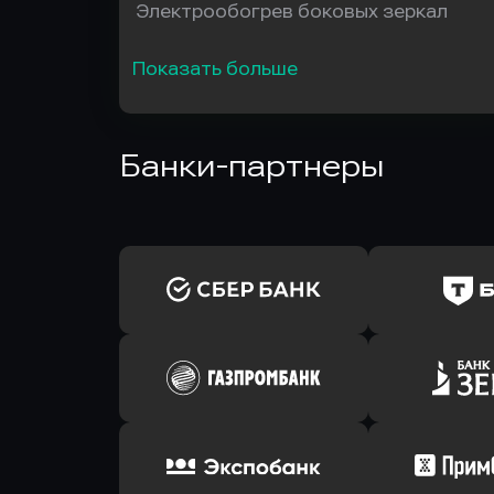
Электрообогрев боковых зеркал
Показать больше
Банки-партнеры
Оправить заявку
Оправит
в Сбербанк
в Т-Банк 
Оправить заявку
Оправит
в Газпромбанк
в Зени