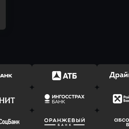
ь заявку
Оправить заявку
Оправит
(Тинькофф)
в АТБ Банк
в Драйв 
ь заявку
Оправить заявку
Оправит
т Банк
в Ингосстрах Банк
в Райффа