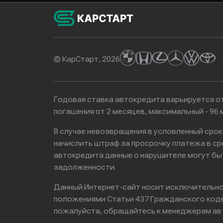
© КарСтарт, 2026
Годовая ставка автокредита варьируется от
погашения от 2 месяцев, максимальный - 9
В случае невозвращения в условленный сро
начислить штраф за просрочку платежа в с
автокредита данные о нарушителе могут бы
задолженности.
Данный Интернет-сайт носит исключительно 
положениями Статьи 437 Гражданского кодек
пожалуйста, обращайтесь к менеджерам ав