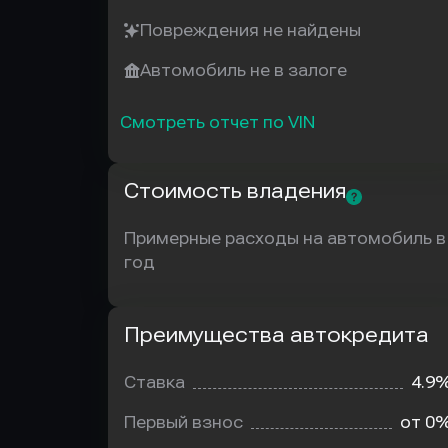
Повреждения не найдены
Автомобиль не в залоге
Смотреть отчет по VIN
Стоимость владения
Примерные расходы на автомобиль в
год
Преимущества автокредита
Преимущества
автокредита
Ставка
4.9
Первый взнос
от 0