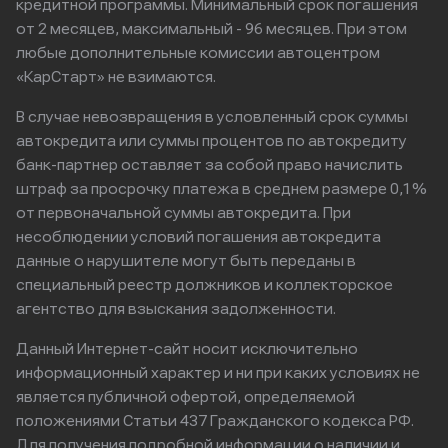
кредитной программы. Минимальный срок погашения
от 2 месяцев, максимальный - 96 месяцев. При этом
любые дополнительные комиссии автоцентром
«КарСтарт» не взимаются.
В случае невозвращения в условленный срок суммы
автокредита или суммы процентов по автокредиту
банк-партнер оставляет за собой право начислить
штраф за просрочку платежа в среднем размере 0,1%
от первоначальной суммы автокредита. При
несоблюдении условий погашения автокредита
данные о нарушителе могут быть переданы в
специальный реестр должников и коллекторское
агентство для взыскания задолженности.
Данный Интернет-сайт носит исключительно
информационный характер и ни при каких условиях не
является публичной офертой, определяемой
положениями Статьи 437 Гражданского кодекса РФ.
Для получения подробной информации о наличии и