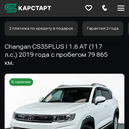
Меню
сайта
2 платежа по кредиту в подарок
Гарантия 2 года
Changan CS35PLUS I 1.6 AT (117
л.с.) 2019 года с пробегом 79 865
км.
В наличии