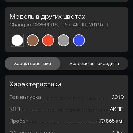
Модель в других цветах
Changan CS35PLUS, 1.6 л АКПП, 2019 г. I
Характеристики
Условия автокредита
Характеристики
Год выпуска
2019
КПП
АКПП
Пробег
79 865 км.
Объем двигателя
1.6 л