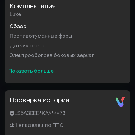
Комплектация
Luxe
Обзор
Противотуманные фары
Датчик света
Электрообогрев боковых зеркал
Показать больше
Проверка истории
LS5A3DEE*KA****73
1 владелец по ПТС