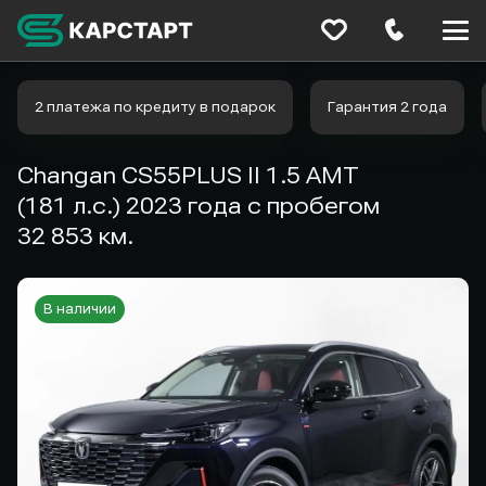
Меню
сайта
2 платежа по кредиту в подарок
Гарантия 2 года
Changan CS55PLUS II 1.5 AMT
(181 л.с.) 2023 года с пробегом
32 853 км.
В наличии