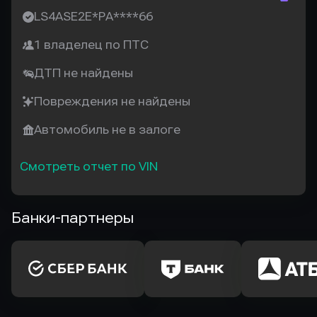
LS4ASE2E*PA****66
1 владелец по ПТС
ДТП не найдены
Повреждения не найдены
Автомобиль не в залоге
Смотреть отчет по VIN
Банки-партнеры