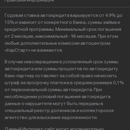
Годовая ставка автокредита варьируется от 4.9% до
15% и зависит от конкретного банка, суммы займа и
кредитной программы. Минимальный срок погашения
от 2 месяцев, максимальный - 96 месяцев. При этом
любые дополнительные комиссии автоцентром
«КарСтарт» не взимаются.
В случае невозвращения в условленный срок суммы
автокредита или суммы процентов по автокредиту
банк-партнер оставляет за собой право начислить
штраф за просрочку платежа в среднем размере 0,1%
от первоначальной суммы автокредита. При
несоблюдении условий погашения автокредита
данные о нарушителе могут быть переданы в
специальный реестр должников и коллекторское
агентство для взыскания задолженности.
Данный Интернет-сайт носит исключительно