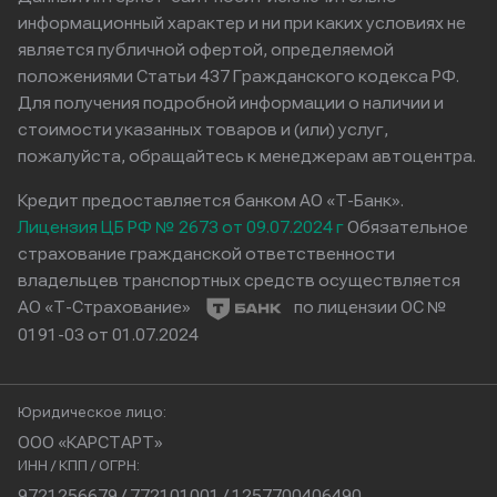
информационный характер и ни при каких условиях не
является публичной офертой, определяемой
положениями Статьи 437 Гражданского кодекса РФ.
Для получения подробной информации о наличии и
стоимости указанных товаров и (или) услуг,
пожалуйста, обращайтесь к менеджерам автоцентра.
Кредит предоставляется банком АО «Т-Банк».
Лицензия ЦБ РФ № 2673 от 09.07.2024 г
Обязательное
страхование гражданской ответственности
владельцев транспортных средств осуществляется
АО «Т-Страхование»
по лицензии ОС №
0191-03 от 01.07.2024
Юридическое лицо:
ООО «КАРСТАРТ»
ИНН / КПП / ОГРН:
9721256679 / 772101001 / 1257700406490