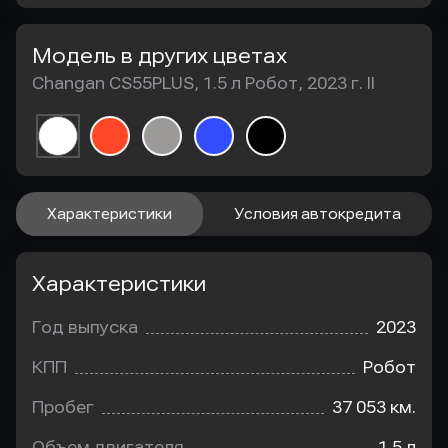
Модель в других цветах
Changan CS55PLUS, 1.5 л Робот, 2023 г. II
Характеристики
Условия автокредита
Характеристики
Год выпуска
2023
КПП
Робот
Пробег
37 053 км.
Объем двигателя
1.5 л