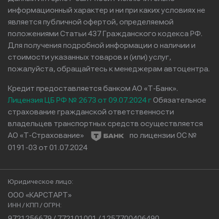
информационный характер и ни при каких условиях не
является публичной офертой, определяемой
положениями Статьи 437 Гражданского кодекса РФ.
Для получения подробной информации о наличии и
стоимости указанных товаров и (или) услуг,
пожалуйста, обращайтесь к менеджерам автоцентра.
Кредит предоставляется банком АО «Т-Банк».
Лицензия ЦБ РФ № 2673 от 09.07.2024 г
Обязательное
страхование гражданской ответственности
владельцев транспортных средств осуществляется
АО «Т-Страхование»
по лицензии ОС №
0191-03 от 01.07.2024
Юридическое лицо:
ООО «КАРСТАРТ»
ИНН / КПП / ОГРН:
9721256679 / 772101001 / 1257700406490