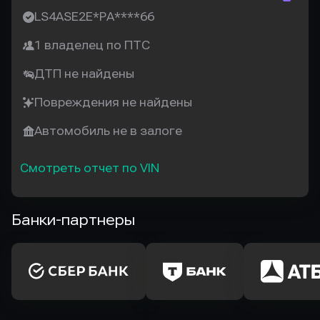
LS4ASE2E*PA****66
1 владелец по ПТС
ДТП не найдены
Повреждения не найдены
Автомобиль не в залоге
Смотреть отчет по VIN
Банки-партнеры