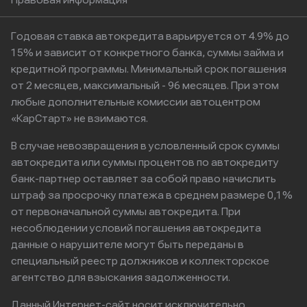
Годовая ставка автокредита варьируется от 4.9% до
15% и зависит от конкретного банка, суммы займа и
кредитной программы. Минимальный срок погашения
от 2 месяцев, максимальный - 96 месяцев. При этом
любые дополнительные комиссии автоцентром
«КарСтарт» не взимаются.
В случае невозвращения в условленный срок суммы
автокредита или суммы процентов по автокредиту
банк-партнер оставляет за собой право начислить
штраф за просрочку платежа в среднем размере 0,1%
от первоначальной суммы автокредита. При
несоблюдении условий погашения автокредита
данные о нарушителе могут быть переданы в
специальный реестр должников и коллекторское
агентство для взыскания задолженности.
Данный Интернет-сайт носит исключительно