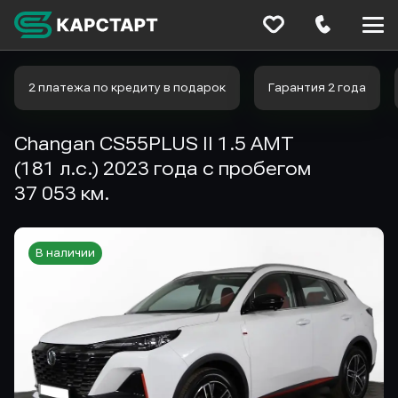
Меню
сайта
2 платежа по кредиту в подарок
Гарантия 2 года
Changan CS55PLUS II 1.5 AMT
(181 л.с.) 2023 года с пробегом
37 053 км.
В наличии