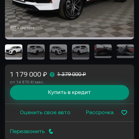
1 179 000 ₽
1 379 000 ₽
от 14 870 ₽/ мес.
Купить в кредит
Оценить свое авто
Рассрочка
Перезвонить