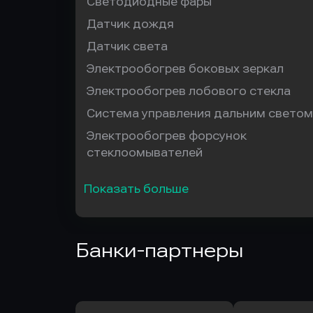
Светодиодные фары
Датчик дождя
Датчик света
Электрообогрев боковых зеркал
Электрообогрев лобового стекла
Система управления дальним светом
Электрообогрев форсунок
стеклоомывателей
Показать больше
Банки-партнеры