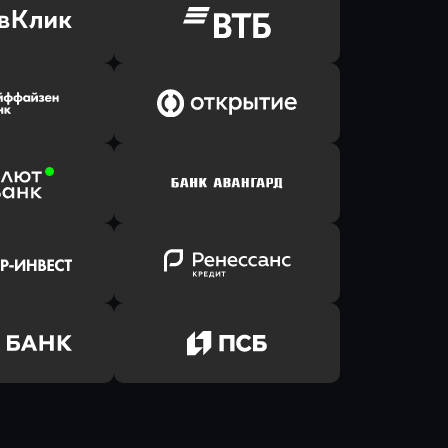
ь заявку
Оправить заявку
Клик Банк
в ВТБ
ь заявку
Оправить заявку
йзен Банк
в Банк Открытие
ь заявку
Оправить заявку
лют Банк
в Банк Авангард
ь заявку
Оправить заявку
р-Инвест
в Ренессанс Банк
ь заявку
Оправить заявку
м Банк
в Промсвязьбанк