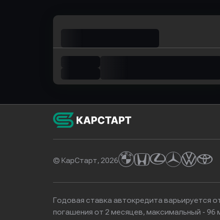
© КарСтарт, 2026
Годовая ставка автокредита варьируется от
погашения от 2 месяцев, максимальный - 9