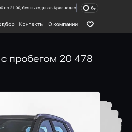
00 по 21:00, без выходных
г. Краснодар
одбор
Контакты
О компании
а с пробегом 20 478