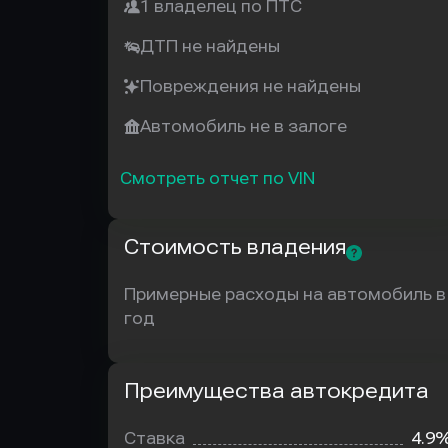
1 владелец по ПТС
ДТП не найдены
Повреждения не найдены
Автомобиль не в залоге
Смотреть отчет по VIN
Стоимость владения
Примерные расходы на автомобиль в
год
Преимущества автокредита
Преимущества
автокредита
Ставка
4.9