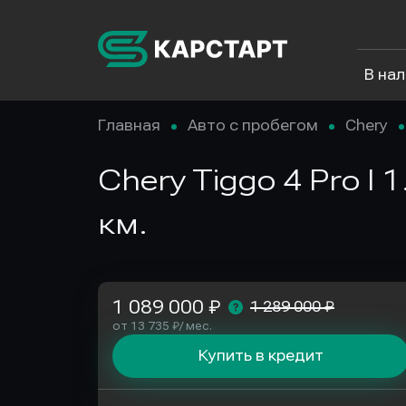
В на
Главная
Авто с пробегом
Chery
Chery Tiggo 4 Pro I 
км.
1 089 000 ₽
1 289 000 ₽
от 13 735 ₽/ мес.
Купить в кредит