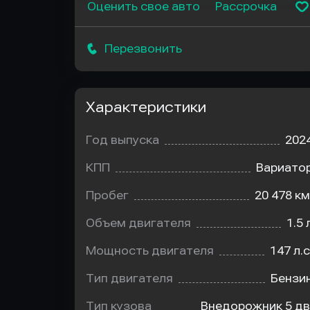
Оценить свое авто
Рассрочка
Перезвонить
Характеристики
Год выпуска
202
КПП
Вариато
Пробег
20 478 км
Объем двигателя
1.5 
Мощность двигателя
147 л.с
Тип двигателя
Бензи
Тип кузова
Внедорожник 5 дв