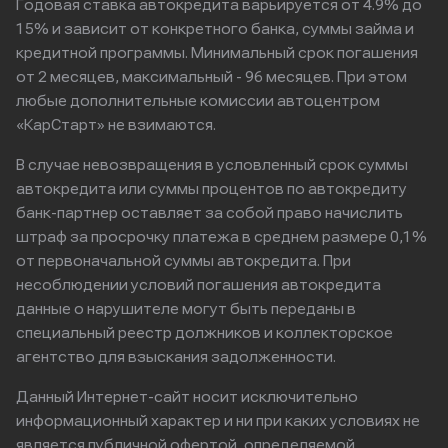
Годовая ставка автокредита варьируется от 4.9% до
15% и зависит от конкретного банка, суммы займа и
кредитной программы. Минимальный срок погашения
от 2 месяцев, максимальный - 96 месяцев. При этом
любые дополнительные комиссии автоцентром
«КарСтарт» не взимаются.
В случае невозвращения в условленный срок суммы
автокредита или суммы процентов по автокредиту
банк-партнер оставляет за собой право начислить
штраф за просрочку платежа в среднем размере 0,1%
от первоначальной суммы автокредита. При
несоблюдении условий погашения автокредита
данные о нарушителе могут быть переданы в
специальный реестр должников и коллекторское
агентство для взыскания задолженности.
Данный Интернет-сайт носит исключительно
информационный характер и ни при каких условиях не
является публичной офертой, определяемой