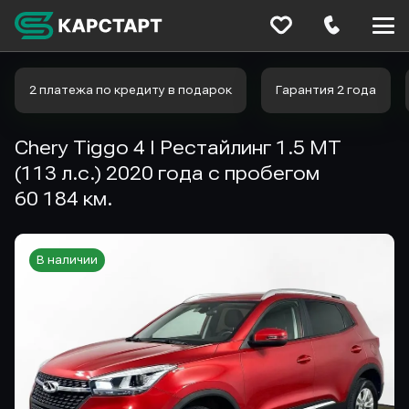
Меню
сайта
2 платежа по кредиту в подарок
Гарантия 2 года
Chery Tiggo 4 I Рестайлинг 1.5 MT
(113 л.с.) 2020 года с пробегом
60 184 км.
В наличии