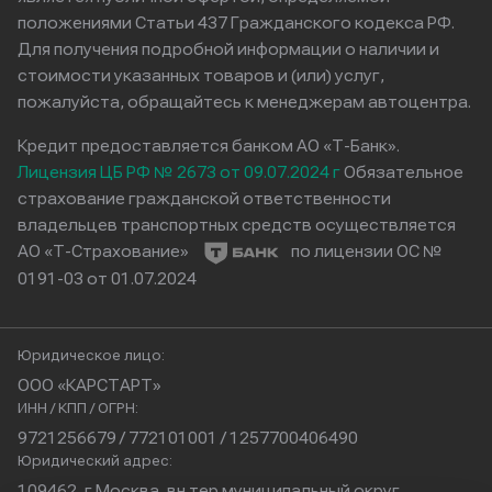
положениями Статьи 437 Гражданского кодекса РФ.
Для получения подробной информации о наличии и
стоимости указанных товаров и (или) услуг,
пожалуйста, обращайтесь к менеджерам автоцентра.
Кредит предоставляется банком АО «Т-Банк».
Лицензия ЦБ РФ № 2673 от 09.07.2024 г
Обязательное
страхование гражданской ответственности
владельцев транспортных средств осуществляется
АО «Т-Страхование»
по лицензии ОС №
0191-03 от 01.07.2024
Юридическое лицо:
ООО «КАРСТАРТ»
ИНН / КПП / ОГРН:
9721256679 / 772101001 / 1257700406490
Юридический адрес:
109462, г.Москва, вн.тер.муниципальный округ