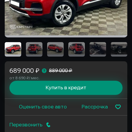
689 000 ₽
889 000 ₽
от 8 690 ₽/ мес.
Купить в кредит
Оценить свое авто
Рассрочка
Перезвонить