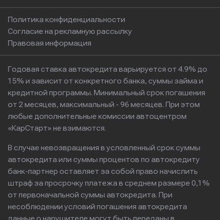
Политика конфиденциальности
Согласие на рекламную рассылку
Правовая информация
Годовая ставка автокредита варьируется от 4.9% до
15% и зависит от конкретного банка, суммы займа и
кредитной программы. Минимальный срок погашения
от 2 месяцев, максимальный - 96 месяцев. При этом
любые дополнительные комиссии автоцентром
«КарСтарт» не взимаются.
В случае невозвращения в условленный срок суммы
автокредита или суммы процентов по автокредиту
банк-партнер оставляет за собой право начислить
штраф за просрочку платежа в среднем размере 0,1%
от первоначальной суммы автокредита. При
несоблюдении условий погашения автокредита
данные о нарушителе могут быть переданы в