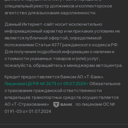
специальный реестр должников и коллекторское
агентство для взыскания задолженности.
Данный Интернет-сайт носит исключительно
информационный характер и ни при каких условиях не
является публичной офертой, определяемой
положениями Статьи 437 Гражданского кодекса РФ.
Для получения подробной информации о наличии и
стоимости указанных товаров и (или) услуг,
пожалуйста, обращайтесь к менеджерам автоцентра.
Кредит предоставляется банком АО «Т-Банк».
Лицензия ЦБ РФ № 2673 от 09.07.2024 г
Обязательное
страхование гражданской ответственности
владельцев транспортных средств осуществляется
АО «Т-Страхование»
по лицензии ОС №
0191-03 от 01.07.2024