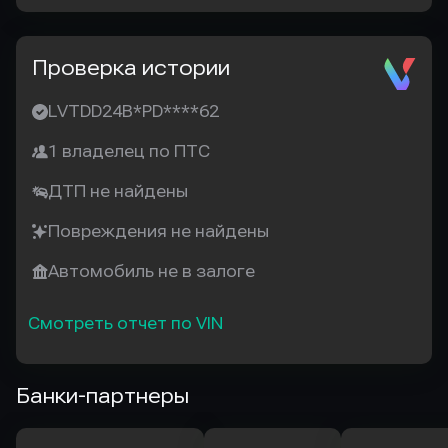
Проверка истории
LVTDD24B*PD****62
1 владелец по ПТС
ДТП не найдены
Повреждения не найдены
Автомобиль не в залоге
Смотреть отчет по VIN
Банки-партнеры