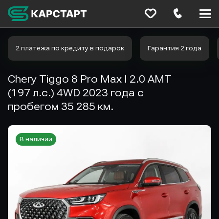
Меню
сайта
2 платежа по кредиту в подарок
Гарантия 2 года
Chery Tiggo 8 Pro Max I 2.0 AMT
(197 л.с.) 4WD 2023 года с
пробегом 35 285 км.
В наличии