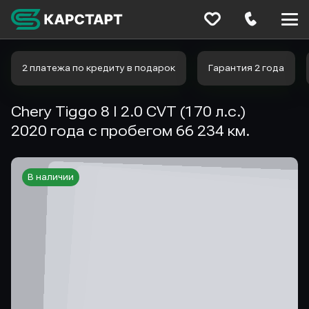
Меню
сайта
2 платежа по кредиту в подарок
Гарантия 2 года
Chery Tiggo 8 I 2.0 CVT (170 л.с.)
2020 года с пробегом 66 234 км.
В наличии