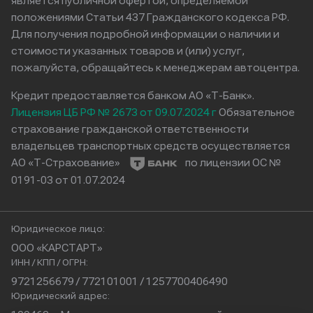
является публичной офертой, определяемой
положениями Статьи 437 Гражданского кодекса РФ.
Для получения подробной информации о наличии и
стоимости указанных товаров и (или) услуг,
пожалуйста, обращайтесь к менеджерам автоцентра.
Кредит предоставляется банком АО «Т-Банк».
Лицензия ЦБ РФ № 2673 от 09.07.2024 г
Обязательное
страхование гражданской ответственности
владельцев транспортных средств осуществляется
АО «Т-Страхование»
по лицензии ОС №
0191-03 от 01.07.2024
Юридическое лицо:
ООО «КАРСТАРТ»
ИНН / КПП / ОГРН:
9721256679 / 772101001 / 1257700406490
Юридический адрес: