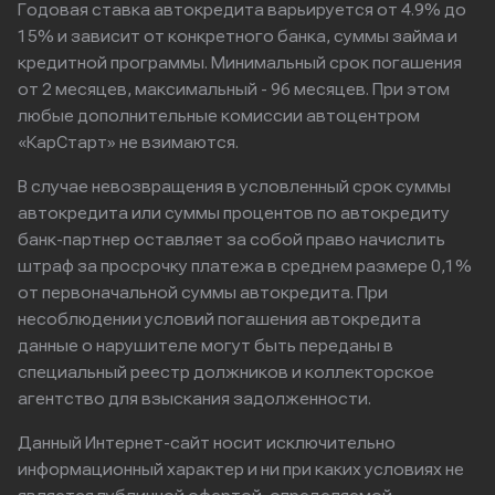
Годовая ставка автокредита варьируется от 4.9% до
15% и зависит от конкретного банка, суммы займа и
кредитной программы. Минимальный срок погашения
от 2 месяцев, максимальный - 96 месяцев. При этом
любые дополнительные комиссии автоцентром
«КарСтарт» не взимаются.
В случае невозвращения в условленный срок суммы
автокредита или суммы процентов по автокредиту
банк-партнер оставляет за собой право начислить
штраф за просрочку платежа в среднем размере 0,1%
от первоначальной суммы автокредита. При
несоблюдении условий погашения автокредита
данные о нарушителе могут быть переданы в
специальный реестр должников и коллекторское
агентство для взыскания задолженности.
Данный Интернет-сайт носит исключительно
информационный характер и ни при каких условиях не