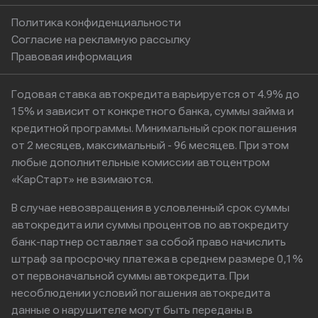
Политика конфиденциальности
Согласие на рекламную рассылку
Правовая информация
Годовая ставка автокредита варьируется от 4.9% до
15% и зависит от конкретного банка, суммы займа и
кредитной программы. Минимальный срок погашения
от 2 месяцев, максимальный - 96 месяцев. При этом
любые дополнительные комиссии автоцентром
«КарСтарт» не взимаются.
В случае невозвращения в условленный срок суммы
автокредита или суммы процентов по автокредиту
банк-партнер оставляет за собой право начислить
штраф за просрочку платежа в среднем размере 0,1%
от первоначальной суммы автокредита. При
несоблюдении условий погашения автокредита
данные о нарушителе могут быть переданы в