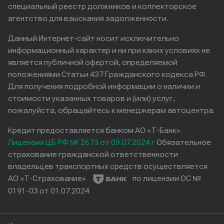
специальный реестр должников и коллекторское
агентство для взыскания задолженности.
Данный Интернет-сайт носит исключительно
информационный характер и ни при каких условиях не
является публичной офертой, определяемой
положениями Статьи 437 Гражданского кодекса РФ.
Для получения подробной информации о наличии и
стоимости указанных товаров и (или) услуг,
пожалуйста, обращайтесь к менеджерам автоцентра.
Кредит предоставляется банком АО «Т-Банк».
Лицензия ЦБ РФ № 2673 от 09.07.2024 г
Обязательное
страхование гражданской ответственности
владельцев транспортных средств осуществляется
АО «Т-Страхование»
по лицензии ОС №
0191-03 от 01.07.2024