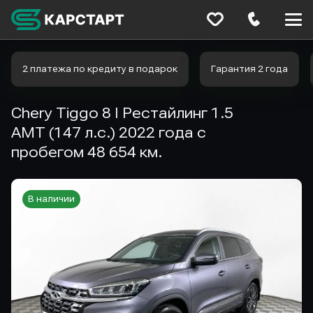
Меню
сайта
2 платежа по кредиту в подарок
Гарантия 2 года
Chery Tiggo 8 I Рестайлинг 1.5
AMT (147 л.с.) 2022 года с
пробегом 48 654 км.
В наличии