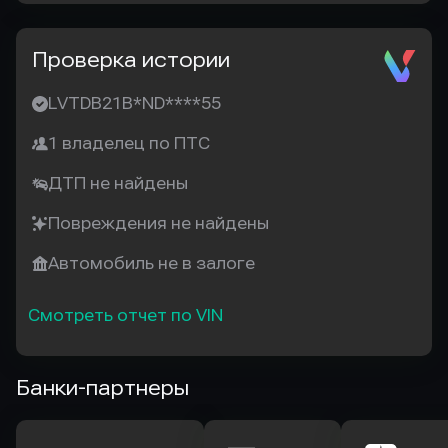
Проверка истории
LVTDB21B*ND****55
1 владелец по ПТС
ДТП не найдены
Повреждения не найдены
Автомобиль не в залоге
Смотреть отчет по VIN
Банки-партнеры