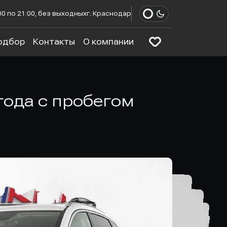
00 по 21:00, без выходных
г. Краснодар
одбор
Контакты
О компании
 года с пробегом