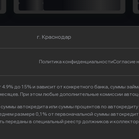
г. Краснодар
Политика конфиденциальности
Согласие 
 4.9% до 15% и зависит от конкретного банка, суммы зай
6 месяцев. При этом любые дополнительные комиссии автоц
к суммы автокредита или суммы процентов по автокредиту
реднем размере 0,1% от первоначальной суммы автокредит
ть переданы в специальный реестр должников и коллектор