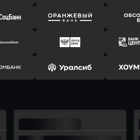
ь заявку
Оправить заявку
Оправит
т Банк
в Ингосстрах Банк
в Райффа
ь заявку
Оправить заявку
Оправит
соцбанк
в Банк Оранжевый
в Абсо
ь заявку
Оправить заявку
Оправит
ьхозБанк
в Почта Банк
в Цент
ь заявку
Оправить заявку
Оправит
омбанк
в Уралсиб Банк
в Хоу