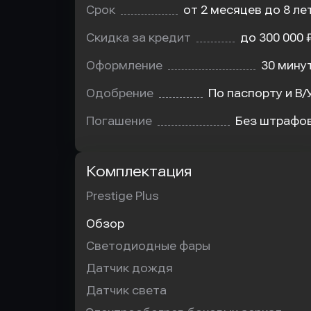
Срок
от 2 месяцев до 8 ле
Скидка за кредит
до 300 000 
Оформление
30 мину
Одобрение
По паспорту и В/
Погашение
Без штрафо
Комплектация
Prestige Plus
Обзор
Светодиодные фары
Датчик дождя
Датчик света