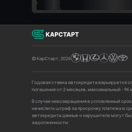
© КарСтарт, 2026
Годовая ставка автокредита варьируется от
погашения от 2 месяцев, максимальный - 9
В случае невозвращения в условленный сро
начислить штраф за просрочку платежа в с
автокредита данные о нарушителе могут бы
задолженности.