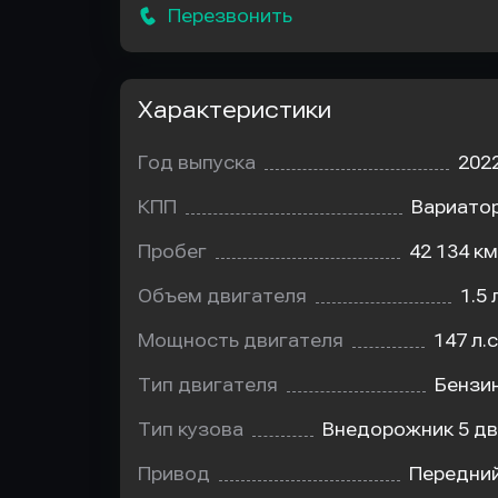
Перезвонить
Характеристики
Год выпуска
202
КПП
Вариато
Пробег
42 134 км
Объем двигателя
1.5 
Мощность двигателя
147 л.с
Тип двигателя
Бензи
Тип кузова
Внедорожник 5 дв
Привод
Передни