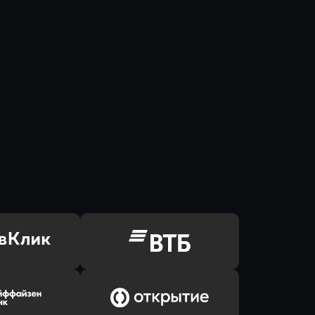
ь заявку
Оправить заявку
Клик Банк
в ВТБ