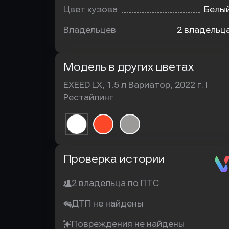
Цвет кузова
Белы
Владельцев
2 владельц
Модель в других цветах
EXEED LX, 1.5 л Вариатор, 2022 г. I
Рестайлинг
Автотека
Проверка истории
2 владельца по ПТС
ДТП не найдены
Повреждения не найдены