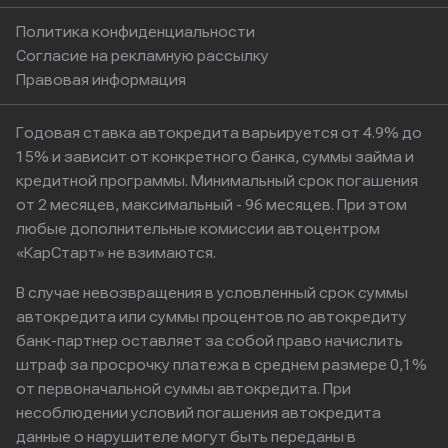
Политика конфиденциальности
Согласие на рекламную рассылку
Правовая информация
Годовая ставка автокредита варьируется от 4.9% до
15% и зависит от конкретного банка, суммы займа и
кредитной программы. Минимальный срок погашения
от 2 месяцев, максимальный - 96 месяцев. При этом
любые дополнительные комиссии автоцентром
«КарСтарт» не взимаются.
В случае невозвращения в условленный срок суммы
автокредита или суммы процентов по автокредиту
банк-партнер оставляет за собой право начислить
штраф за просрочку платежа в среднем размере 0,1%
от первоначальной суммы автокредита. При
несоблюдении условий погашения автокредита
данные о нарушителе могут быть переданы в