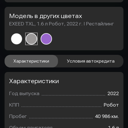
Модель в других цветах
EXEED TXL, 1.6 л Робот, 2022 г. I Рестайлинг
Характеристики
Условия автокредита
Характеристики
Год выпуска
2022
КПП
Робот
Пробег
40 986 км.
Объем двигателя
1.6 л