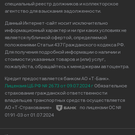
специальный реестр должников и коллекторское
агентство для взыскания задолженности.
Данный Интернет-сайт носит исключительно
информационный характер и ни при каких условиях не
является публичной офертой, определяемой
положениями Статьи 437 Гражданского кодекса РФ.
Для получения подробной информации о наличии и
стоимости указанных товаров и (или) услуг,
пожалуйста, обращайтесь к менеджерам автоцентра.
Кредит предоставляется банком АО «Т-Банк».
Лицензия ЦБ РФ № 2673 от 09.07.2024 г
Обязательное
страхование гражданской ответственности
владельцев транспортных средств осуществляется
АО «Т-Страхование»
по лицензии ОС №
0191-03 от 01.07.2024