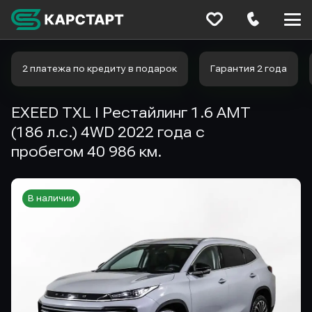
Меню
сайта
2 платежа по кредиту в подарок
Гарантия 2 года
EXEED TXL I Рестайлинг 1.6 AMT
(186 л.с.) 4WD 2022 года с
пробегом 40 986 км.
В наличии