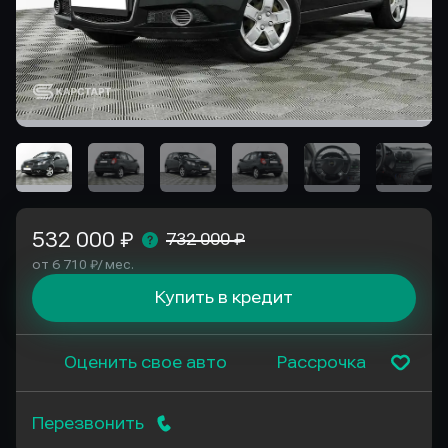
532 000 ₽
732 000 ₽
от 6 710 ₽/ мес.
Купить в кредит
Оценить свое авто
Рассрочка
Перезвонить