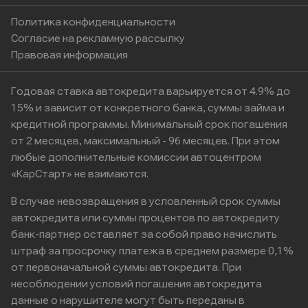
Политика конфиденциальности
Согласие на рекламную рассылку
Правовая информация
Годовая ставка автокредита варьируется от 4.9% до
15% и зависит от конкретного банка, суммы займа и
кредитной программы. Минимальный срок погашения
от 2 месяцев, максимальный - 96 месяцев. При этом
любые дополнительные комиссии автоцентром
«КарСтарт» не взимаются.
В случае невозвращения в условленный срок суммы
автокредита или суммы процентов по автокредиту
банк-партнер оставляет за собой право начислить
штраф за просрочку платежа в среднем размере 0,1%
от первоначальной суммы автокредита. При
несоблюдении условий погашения автокредита
данные о нарушителе могут быть переданы в