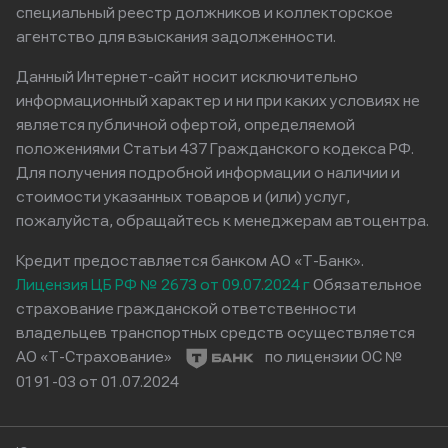
специальный реестр должников и коллекторское
агентство для взыскания задолженности.
Данный Интернет-сайт носит исключительно
информационный характер и ни при каких условиях не
является публичной офертой, определяемой
положениями Статьи 437 Гражданского кодекса РФ.
Для получения подробной информации о наличии и
стоимости указанных товаров и (или) услуг,
пожалуйста, обращайтесь к менеджерам автоцентра.
Кредит предоставляется банком АО «Т-Банк».
Лицензия ЦБ РФ № 2673 от 09.07.2024 г
Обязательное
страхование гражданской ответственности
владельцев транспортных средств осуществляется
АО «Т-Страхование»
по лицензии ОС №
0191-03 от 01.07.2024