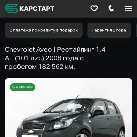
Меню
сайта
2 платежа по кредиту в подарок
Гарантия 2 года
Chevrolet Aveo I Рестайлинг 1.4
AT (101 л.с.) 2008 года с
пробегом 182 562 км.
В наличии