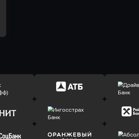
ь заявку
Оправить заявку
Оправит
(Тинькофф)
в АТБ Банк
в Драйв 
ь заявку
Оправить заявку
Оправит