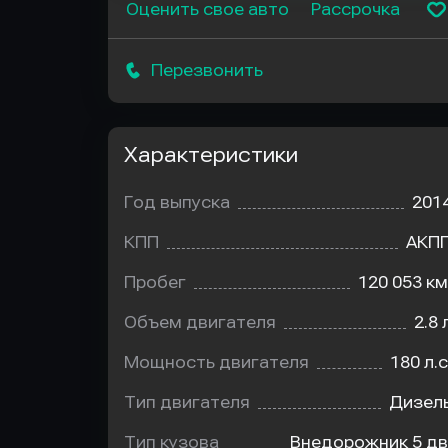
Оценить свое авто
Рассрочка
Перезвонить
Характеристики
Год выпуска
201
КПП
АКП
Пробег
120 053 км
Объем двигателя
2.8 
Мощность двигателя
180 л.с
Тип двигателя
Дизел
Тип кузова
Внедорожник 5 дв