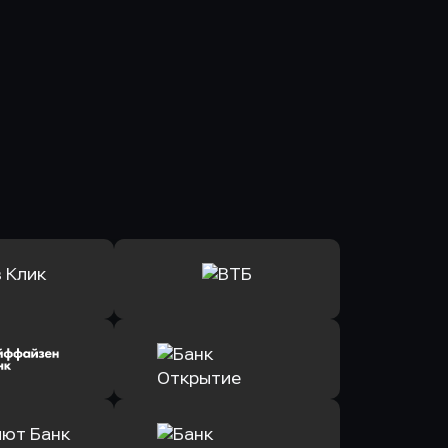
ь заявку
Оправить заявку
Клик Банк
в ВТБ
ь заявку
Оправить заявку