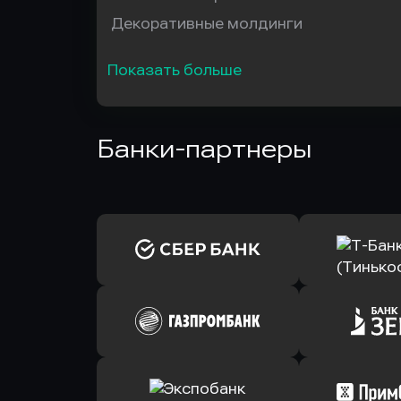
Декоративные молдинги
Показать больше
Банки-партнеры
Оправить заявку
Оправит
в Сбербанк
в Т-Банк 
Оправить заявку
Оправит