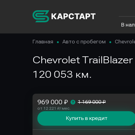
В на
Главная
Авто с пробегом
Chevrol
Chevrolet TrailBlaze
120 053 км.
969 000 ₽
1 169 000 ₽
от 12 221 ₽/ мес.
Купить в кредит