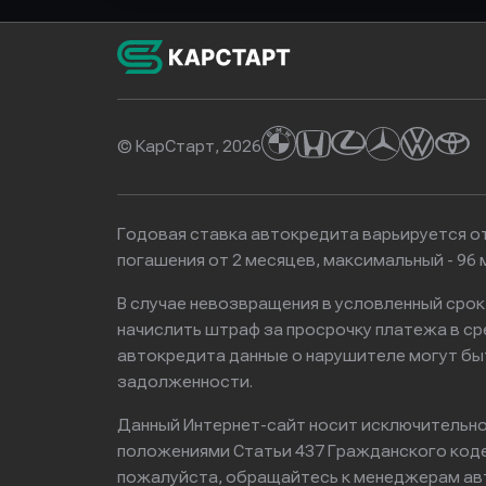
© КарСтарт, 2026
Годовая ставка автокредита варьируется от
погашения от 2 месяцев, максимальный - 9
В случае невозвращения в условленный сро
начислить штраф за просрочку платежа в с
автокредита данные о нарушителе могут бы
задолженности.
Данный Интернет-сайт носит исключительно 
положениями Статьи 437 Гражданского кодек
пожалуйста, обращайтесь к менеджерам ав