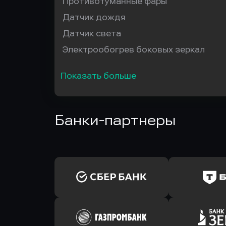
Противотуманные фары
Датчик дождя
Датчик света
Электрообогрев боковых зеркал
Показать больше
Банки-партнеры
Оправить заявку
Оправит
в Сбербанк
в Т-Банк 