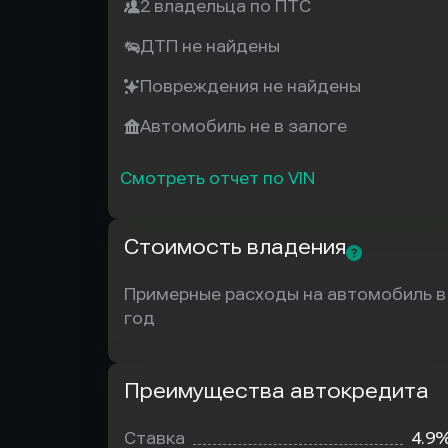
2 владельца по ПТС
ДТП не найдены
Повреждения не найдены
Автомобиль не в залоге
Смотреть отчет по VIN
Стоимость владения
Примерные расходы на автомобиль в
год
Преимущества автокредита
Преимущества
автокредита
Ставка
4.9