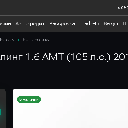
с 09:
личии
Автокредит
Рассрочка
Trade-In
Выкуп
П
Focus
Ford Focus
йлинг 1.6 AMT (105 л.с.) 2
В наличии