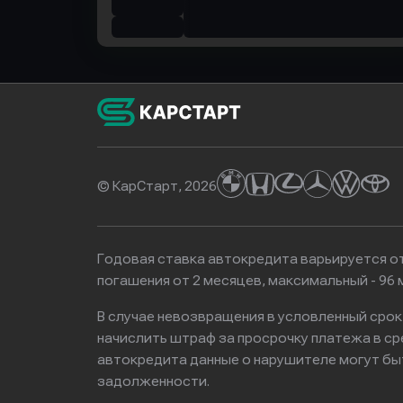
© КарСтарт, 2026
Годовая ставка автокредита варьируется от
погашения от 2 месяцев, максимальный - 9
В случае невозвращения в условленный сро
начислить штраф за просрочку платежа в с
автокредита данные о нарушителе могут бы
задолженности.