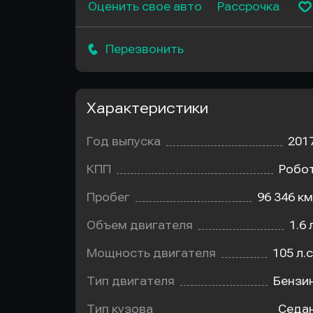
Оценить свое авто
Рассрочка
Перезвонить
Характеристики
Год выпуска
201
КПП
Робо
Пробег
96 346 км
Объем двигателя
1.6 
Мощность двигателя
105 л.с
Тип двигателя
Бензи
Тип кузова
Седа