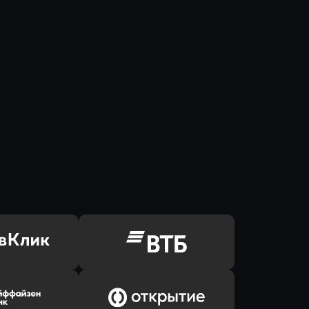
ь заявку
Оправить заявку
Клик Банк
в ВТБ