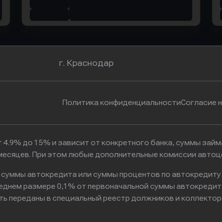
г. Краснодар
Политика конфиденциальности
Согласие 
 4.9% до 15% и зависит от конкретного банка, суммы зай
6 месяцев. При этом любые дополнительные комиссии автоц
к суммы автокредита или суммы процентов по автокредиту
реднем размере 0,1% от первоначальной суммы автокредит
ть переданы в специальный реестр должников и коллектор