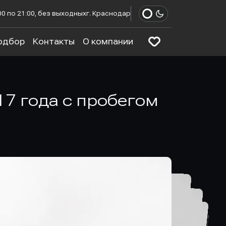
00 по 21:00, без выходных
г. Краснодар
одбор
Контакты
О компании
017 года с пробегом