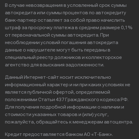
В случае невозвращения в условленный срок суммы
автокредита или суммы процентов по автокредиту
банк-партнер оставляет за собой право начислить
штраф за просрочку платежа в среднем размере 0,1%
от первоначальной суммы автокредита. При
несоблюдении условий погашения автокредита
данные о нарушителе могут быть переданы в
специальный реестр должников и коллекторское
агентство для взыскания задолженности.
Данный Интернет-сайт носит исключительно
информационный характер и ни при каких условиях не
является публичной офертой, определяемой
положениями Статьи 437 Гражданского кодекса РФ.
Для получения подробной информации о наличии и
стоимости указанных товаров и (или) услуг,
пожалуйста, обращайтесь к менеджерам автоцентра.
Кредит предоставляется банком АО «Т-Банк».