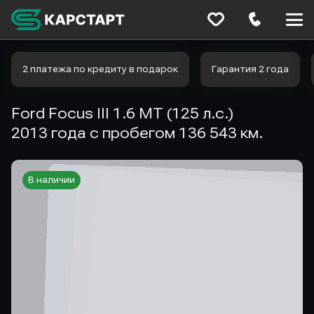
Меню
сайта
2 платежа по кредиту в подарок
Гарантия 2 года
Ford Focus III 1.6 MT (125 л.с.)
2013 года с пробегом 136 543 км.
В наличии