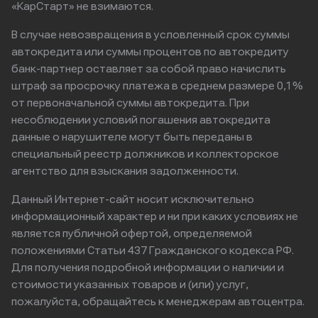
«КарСтарт» не взимаются.
В случае невозвращения в условленный срок суммы
автокредита или суммы процентов по автокредиту
банк-партнер оставляет за собой право начислить
штраф за просрочку платежа в среднем размере 0,1%
от первоначальной суммы автокредита. При
несоблюдении условий погашения автокредита
данные о нарушителе могут быть переданы в
специальный реестр должников и коллекторское
агентство для взыскания задолженности.
Данный Интернет-сайт носит исключительно
информационный характер и ни при каких условиях не
является публичной офертой, определяемой
положениями Статьи 437 Гражданского кодекса РФ.
Для получения подробной информации о наличии и
стоимости указанных товаров и (или) услуг,
пожалуйста, обращайтесь к менеджерам автоцентра.