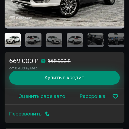
669 000 ₽
869 000 ₽
от 8 438 ₽/ мес.
Купить в кредит
Оценить свое авто
Рассрочка
Перезвонить