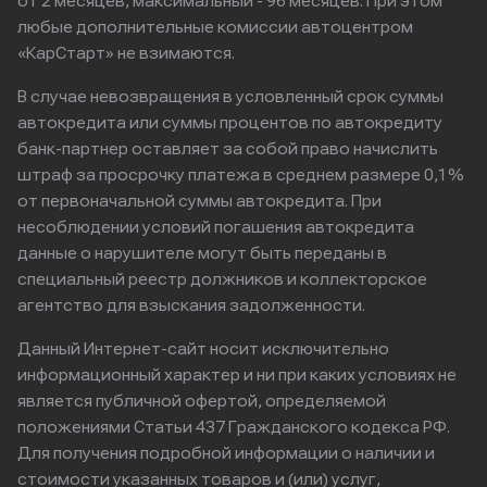
от 2 месяцев, максимальный - 96 месяцев. При этом
любые дополнительные комиссии автоцентром
«КарСтарт» не взимаются.
В случае невозвращения в условленный срок суммы
автокредита или суммы процентов по автокредиту
банк-партнер оставляет за собой право начислить
штраф за просрочку платежа в среднем размере 0,1%
от первоначальной суммы автокредита. При
несоблюдении условий погашения автокредита
данные о нарушителе могут быть переданы в
специальный реестр должников и коллекторское
агентство для взыскания задолженности.
Данный Интернет-сайт носит исключительно
информационный характер и ни при каких условиях не
является публичной офертой, определяемой
положениями Статьи 437 Гражданского кодекса РФ.
Для получения подробной информации о наличии и
стоимости указанных товаров и (или) услуг,