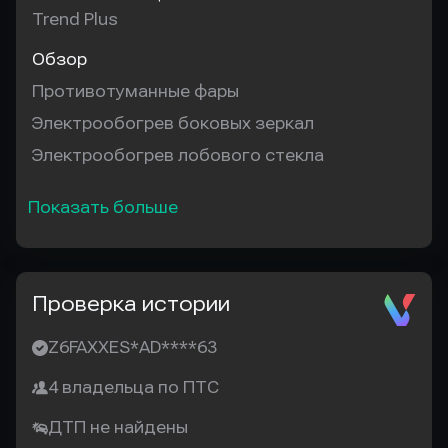
Trend Plus
Обзор
Противотуманные фары
Электрообогрев боковых зеркал
Электрообогрев лобового стекла
Показать больше
Проверка истории
Z6FAXXES*AD****63
4 владельца по ПТС
ДТП не найдены