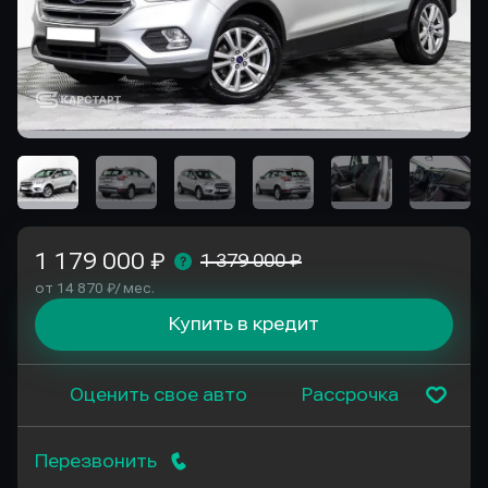
1 179 000 ₽
1 379 000 ₽
от 14 870 ₽/ мес.
Купить в кредит
Оценить свое авто
Рассрочка
Перезвонить