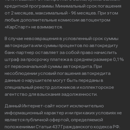
кредитной программы. Минимальный срок погашения
от 2 месяцев, максимальный - 96 месяцев. При этом
любые дополнительные комиссии автоцентром
«КарСтарт» не взимаются.
В случае невозвращения в условленный срок суммы
автокредита или суммы процентов по автокредиту
банк-партнер оставляет за собой право начислить
штраф за просрочку платежа в среднем размере 0,1%
от первоначальной суммы автокредита. При
несоблюдении условий погашения автокредита
данные о нарушителе могут быть переданы в
специальный реестр должников и коллекторское
агентство для взыскания задолженности.
Данный Интернет-сайт носит исключительно
информационный характер и ни при каких условиях не
является публичной офертой, определяемой
положениями Статьи 437 Гражданского кодекса РФ.