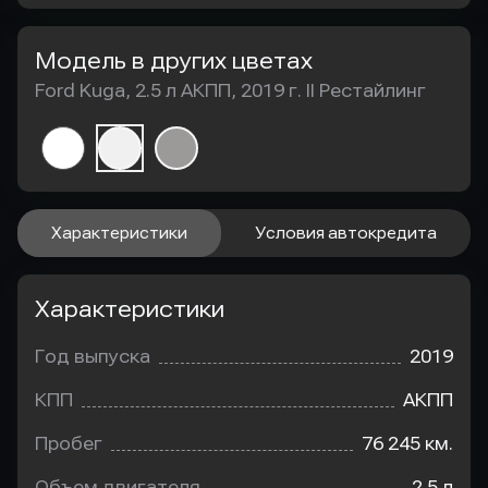
Модель в других цветах
Ford Kuga, 2.5 л АКПП, 2019 г. II Рестайлинг
Характеристики
Условия автокредита
Характеристики
Год выпуска
2019
КПП
АКПП
Пробег
76 245 км.
Объем двигателя
2.5 л