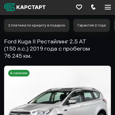
Меню
сайта
2 платежа по кредиту в подарок
Гарантия 2 года
Ford Kuga II Рестайлинг 2.5 AT
(150 л.с.) 2019 года с пробегом
76 245 км.
В наличии