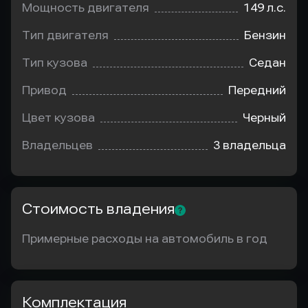
Мощность двигателя
149 л.с.
Тип двигателя
Бензин
Тип кузова
Седан
Привод
Передний
Цвет кузова
Черный
Владельцев
3 владельца
Стоимость владения
Примерные расходы на автомобиль в год
Комплектация