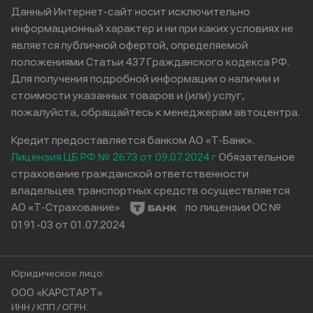
Данный Интернет-сайт носит исключительно
информационный характер и ни при каких условиях не
является публичной офертой, определяемой
положениями Статьи 437 Гражданского кодекса РФ.
Для получения подробной информации о наличии и
стоимости указанных товаров и (или) услуг,
пожалуйста, обращайтесь к менеджерам автоцентра.
Кредит предоставляется банком АО «Т-Банк».
Лицензия ЦБ РФ № 2673 от 09.07.2024 г
Обязательное
страхование гражданской ответственности
владельцев транспортных средств осуществляется
АО «Т-Страхование»
по лицензии ОС №
0191-03 от 01.07.2024
Юридическое лицо:
ООО «КАРСТАРТ»
ИНН / КПП / ОГРН: