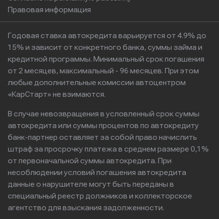
Правовая информация
Годовая ставка автокредита варьируется от 4.9% до
15% и зависит от конкретного банка, суммы займа и
кредитной программы. Минимальный срок погашения
от 2 месяцев, максимальный - 96 месяцев. При этом
любые дополнительные комиссии автоцентром
«КарСтарт» не взимаются.
В случае невозвращения в условленный срок суммы
автокредита или суммы процентов по автокредиту
банк-партнер оставляет за собой право начислить
штраф за просрочку платежа в среднем размере 0,1%
от первоначальной суммы автокредита. При
несоблюдении условий погашения автокредита
данные о нарушителе могут быть переданы в
специальный реестр должников и коллекторское
агентство для взыскания задолженности.