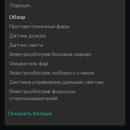
Titanium
Обзор
Противотуманные фары
Датчик дождя
Датчик света
Электрообогрев боковых зеркал
Омыватель фар
Электрообогрев лобового стекла
Система управления дальним светом
Электрообогрев форсунок
стеклоомывателей
Показать больше