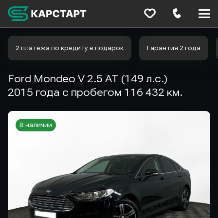
Меню
сайта
2 платежа по кредиту в подарок
Гарантия 2 года
Ford Mondeo V 2.5 AT (149 л.с.)
2015 года с пробегом 116 432 км.
В наличии