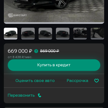
669 000 ₽
869 000 ₽
от 8 438 ₽/ мес.
Купить в кредит
Оценить свое авто
Рассрочка
Перезвонить