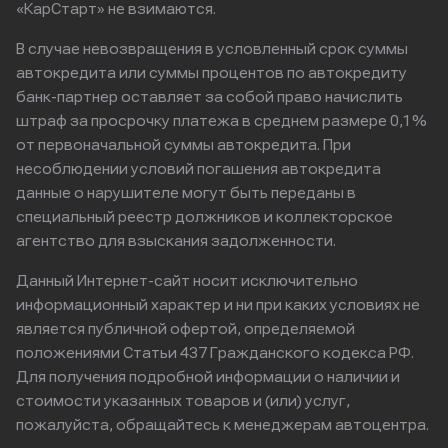
«КарСтарт» не взимаются.
В случае невозвращения в условленный срок суммы
автокредита или суммы процентов по автокредиту
банк-партнер оставляет за собой право начислить
штраф за просрочку платежа в среднем размере 0,1%
от первоначальной суммы автокредита. При
несоблюдении условий погашения автокредита
данные о нарушителе могут быть переданы в
специальный реестр должников и коллекторское
агентство для взыскания задолженности.
Данный Интернет-сайт носит исключительно
информационный характер и ни при каких условиях не
является публичной офертой, определяемой
положениями Статьи 437 Гражданского кодекса РФ.
Для получения подробной информации о наличии и
стоимости указанных товаров и (или) услуг,
пожалуйста, обращайтесь к менеджерам автоцентра.