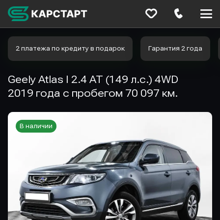
Меню
сайта
2 платежа по кредиту в подарок
Гарантия 2 года
Geely Atlas I 2.4 AT (149 л.с.) 4WD
2019 года с пробегом 70 097 км.
В наличии