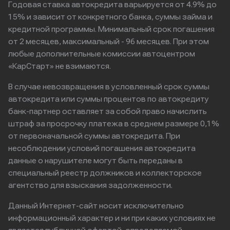
Годовая ставка автокредита варьируется от 4.9% до
15% и зависит от конкретного банка, суммы займа и
кредитной программы. Минимальный срок погашения
от 2 месяцев, максимальный - 96 месяцев. При этом
любые дополнительные комиссии автоцентром
«КарСтарт» не взимаются.
В случае невозвращения в условленный срок суммы
автокредита или суммы процентов по автокредиту
банк-партнер оставляет за собой право начислить
штраф за просрочку платежа в среднем размере 0,1%
от первоначальной суммы автокредита. При
несоблюдении условий погашения автокредита
данные о нарушителе могут быть переданы в
специальный реестр должников и коллекторское
агентство для взыскания задолженности.
Данный Интернет-сайт носит исключительно
информационный характер и ни при каких условиях не