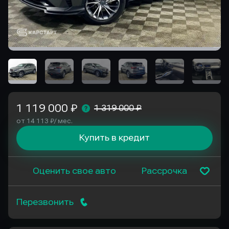
1 119 000 ₽
1 319 000 ₽
от 14 113 ₽/ мес.
Купить в кредит
Оценить свое авто
Рассрочка
Перезвонить