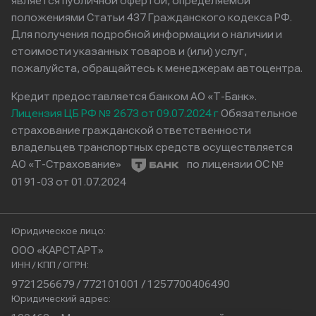
является публичной офертой, определяемой
положениями Статьи 437 Гражданского кодекса РФ.
Для получения подробной информации о наличии и
стоимости указанных товаров и (или) услуг,
пожалуйста, обращайтесь к менеджерам автоцентра.
Кредит предоставляется банком АО «Т-Банк».
Лицензия ЦБ РФ № 2673 от 09.07.2024 г
Обязательное
страхование гражданской ответственности
владельцев транспортных средств осуществляется
АО «Т-Страхование»
по лицензии ОС №
0191-03 от 01.07.2024
Юридическое лицо:
ООО «КАРСТАРТ»
ИНН / КПП / ОГРН:
9721256679 / 772101001 / 1257700406490
Юридический адрес: