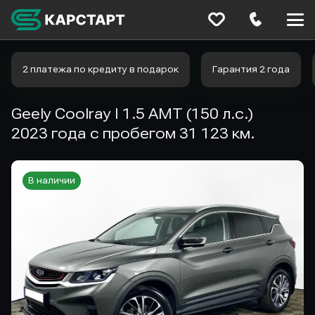
Меню
сайта
2 платежа по кредиту в подарок
Гарантия 2 года
Geely Coolray I 1.5 AMT (150 л.с.)
2023 года с пробегом 31 123 км.
В наличии