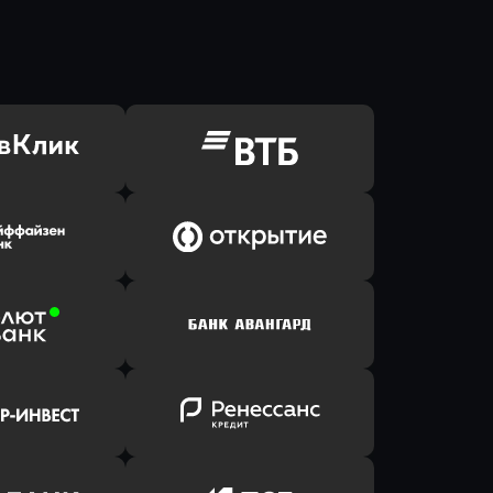
ь заявку
Оправить заявку
Клик Банк
в ВТБ
ь заявку
Оправить заявку
йзен Банк
в Банк Открытие
ь заявку
Оправить заявку
лют Банк
в Банк Авангард
ь заявку
Оправить заявку