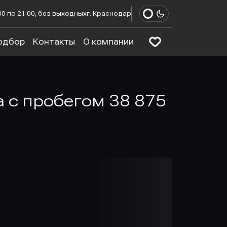
00 по 21:00, без выходных
г. Краснодар
одбор
Контакты
О компании
да с пробегом 38 875