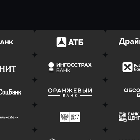
ь заявку
Оправить заявку
Оправит
(Тинькофф)
в АТБ Банк
в Драйв 
ь заявку
Оправить заявку
Оправит
т Банк
в Ингосстрах Банк
в Райффа
ь заявку
Оправить заявку
Оправит
соцбанк
в Банк Оранжевый
в Абсо
ь заявку
Оправить заявку
Оправит