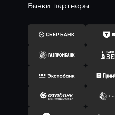
Банки-партнеры
Оправить заявку
Оправит
в Сбербанк
в Т-Банк 
Оправить заявку
Оправит
в Газпромбанк
в Зени
Оправить заявку
Оправит
в Экспобанк
в Прим
Оправить заявку
Оправит