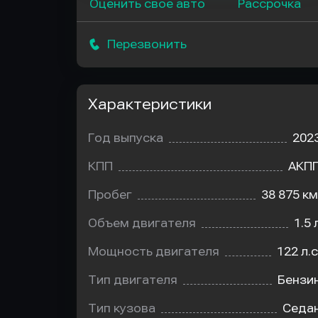
Оценить свое авто
Рассрочка
Перезвонить
Характеристики
Год выпуска
202
КПП
АКП
Пробег
38 875 км
Объем двигателя
1.5 
Мощность двигателя
122 л.с
Тип двигателя
Бензи
Тип кузова
Седа