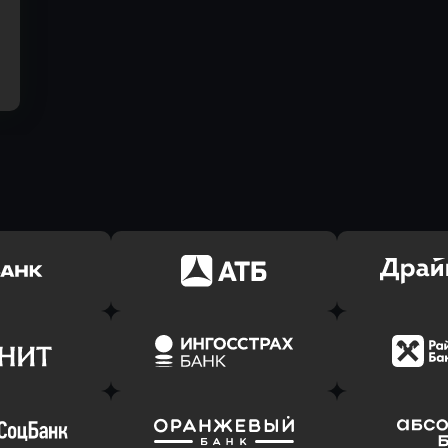
ь заявку
Оправить заявку
Оправит
(Тинькофф)
в АТБ Банк
в Драйв 
ь заявку
Оправить заявку
Оправит
т Банк
в Ингосстрах Банк
в Райффа