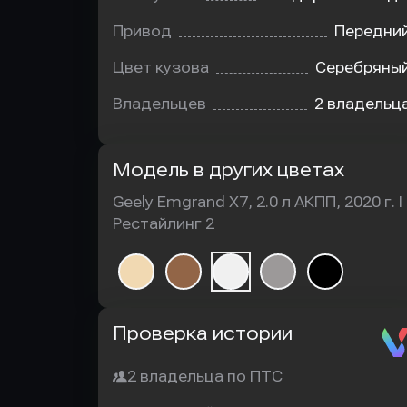
Привод
Передни
Цвет кузова
Серебряны
Владельцев
2 владельц
Модель в других цветах
Geely Emgrand X7, 2.0 л АКПП, 2020 г. I
Рестайлинг 2
Автотека
Проверка истории
2 владельца по ПТС