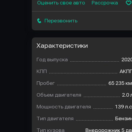
Оценить свое авто
Рассрочка
Перезвонить
Характеристики
Год выпуска
202
КПП
АКП
Пробег
65 235 км
Объем двигателя
2.0 
Мощность двигателя
139 л.с
Тип двигателя
Бензи
Тип кузова
Внедорожник 5 дв