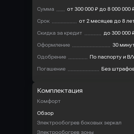
Сумма
от 300 000 ₽ до 8 000 000 
Срок
от 2 месяцев до 8 ле
Скидка за кредит
до 300 000 
Оформление
30 мину
Одобрение
По паспорту и В/
Погашение
Без штрафо
Комплектация
Комфорт
Обзор
Электрообогрев боковых зеркал
Электрообогрев зоны