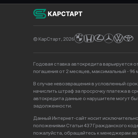
© КарСтарт, 2026
Годовая ставка автокредита варьируется от
погашения от 2 месяцев, максимальный - 9
В случае невозвращения в условленный сро
начислить штраф за просрочку платежа в с
автокредита данные о нарушителе могут бы
задолженности.
Данный Интернет-сайт носит исключительно 
положениями Статьи 437 Гражданского кодек
пожалуйста, обращайтесь к менеджерам ав