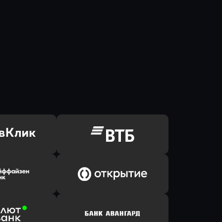
ь заявку
Оправить заявку
Клик Банк
в ВТБ
ь заявку
Оправить заявку
йзен Банк
в Банк Открытие