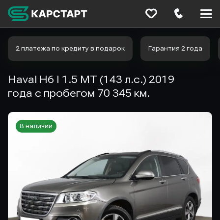
Меню
сайта
2 платежа по кредиту в подарок
Гарантия 2 года
Haval H6 I 1.5 MT (143 л.с.) 2019
года с пробегом 70 345 км.
В наличии