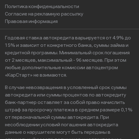
Политика конфиденциальности
Согласие на рекламную рассылку
Правовая информация
Годовая ставка автокредита варьируется от 4.9% до
15% и зависит от конкретного банка, суммы займа и
кредитной программы. Минимальный срок погашения
от 2 месяцев, максимальный - 96 месяцев. При этом
любые дополнительные комиссии автоцентром
«КарСтарт» не взимаются.
В случае невозвращения в условленный срок суммы
автокредита или суммы процентов по автокредиту
банк-партнер оставляет за собой право начислить
штраф за просрочку платежа в среднем размере 0,1%
от первоначальной суммы автокредита. При
несоблюдении условий погашения автокредита
данные о нарушителе могут быть переданы в