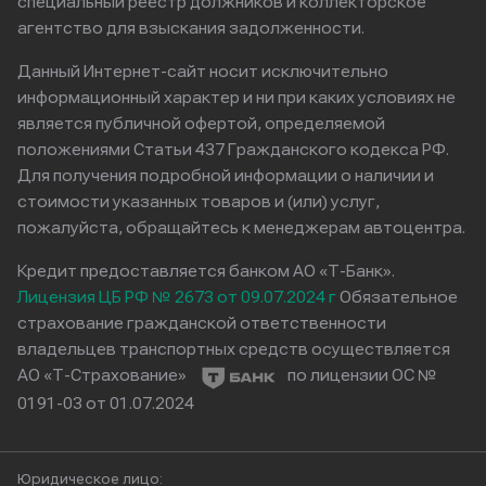
специальный реестр должников и коллекторское
агентство для взыскания задолженности.
Данный Интернет-сайт носит исключительно
информационный характер и ни при каких условиях не
является публичной офертой, определяемой
положениями Статьи 437 Гражданского кодекса РФ.
Для получения подробной информации о наличии и
стоимости указанных товаров и (или) услуг,
пожалуйста, обращайтесь к менеджерам автоцентра.
Кредит предоставляется банком АО «Т-Банк».
Лицензия ЦБ РФ № 2673 от 09.07.2024 г
Обязательное
страхование гражданской ответственности
владельцев транспортных средств осуществляется
АО «Т-Страхование»
по лицензии ОС №
0191-03 от 01.07.2024
Юридическое лицо: