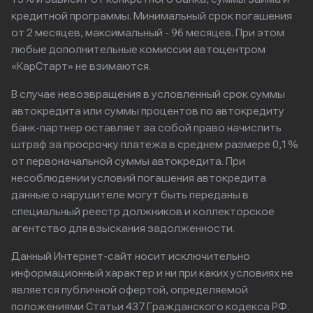
кредитной программы. Минимальный срок погашения
от 2 месяцев, максимальный - 96 месяцев. При этом
любые дополнительные комиссии автоцентром
«КарСтарт» не взимаются.
В случае невозвращения в условленный срок суммы
автокредита или суммы процентов по автокредиту
банк-партнер оставляет за собой право начислить
штраф за просрочку платежа в среднем размере 0,1%
от первоначальной суммы автокредита. При
несоблюдении условий погашения автокредита
данные о нарушителе могут быть переданы в
специальный реестр должников и коллекторское
агентство для взыскания задолженности.
Данный Интернет-сайт носит исключительно
информационный характер и ни при каких условиях не
является публичной офертой, определяемой
положениями Статьи 437 Гражданского кодекса РФ.