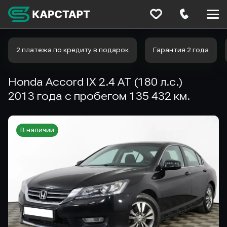
Меню
сайта
2 платежа по кредиту в подарок
Гарантия 2 года
Honda Accord IX 2.4 AT (180 л.с.)
2013 года с пробегом 135 432 км.
В наличии