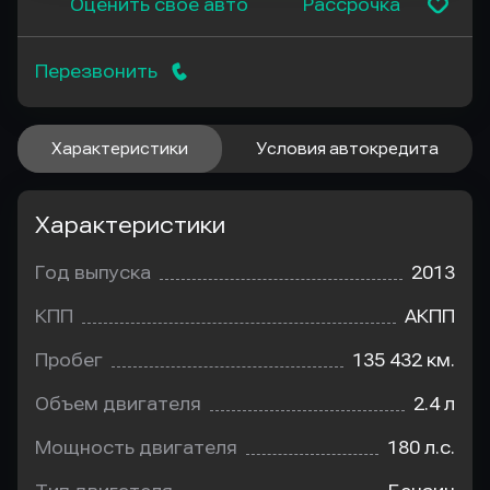
Оценить свое авто
Рассрочка
Перезвонить
Характеристики
Условия автокредита
Характеристики
Год выпуска
2013
КПП
АКПП
Пробег
135 432 км.
Объем двигателя
2.4 л
Мощность двигателя
180 л.с.