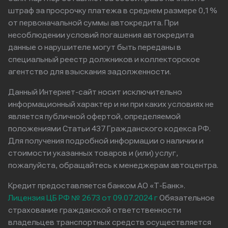
штраф за просрочку платежа в среднем размере 0,1%
от первоначальной суммы автокредита. При
несоблюдении условий погашения автокредита
данные о нарушителе могут быть переданы в
специальный реестр должников и коллекторское
агентство для взыскания задолженности.
Данный Интернет-сайт носит исключительно
информационный характер и ни при каких условиях не
является публичной офертой, определяемой
положениями Статьи 437 Гражданского кодекса РФ.
Для получения подробной информации о наличии и
стоимости указанных товаров и (или) услуг,
пожалуйста, обращайтесь к менеджерам автоцентра.
Кредит предоставляется банком АО «Т-Банк».
Лицензия ЦБ РФ № 2673 от 09.07.2024 г
Обязательное
страхование гражданской ответственности
владельцев транспортных средств осуществляется