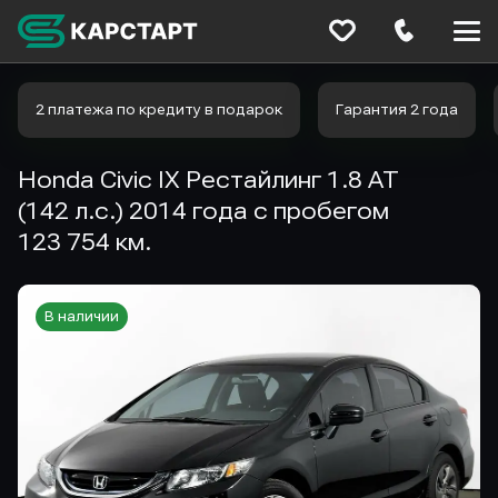
Меню
сайта
2 платежа по кредиту в подарок
Гарантия 2 года
Honda Civic IX Рестайлинг 1.8 AT
(142 л.с.) 2014 года с пробегом
123 754 км.
В наличии