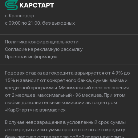
г. Краснодар
с 09:00 по 21:00, без выходных
Политика конфиденциальности
Согласие на рекламную рассылку
Правовая информация
Годовая ставка автокредита варьируется от 4.9% до
15% и зависит от конкретного банка, суммы займа и
кредитной программы. Минимальный срок погашения
от 2 месяцев, максимальный - 96 месяцев. При этом
любые дополнительные комиссии автоцентром
«КарСтарт» не взимаются.
В случае невозвращения в условленный срок суммы
автокредита или суммы процентов по автокредиту
банк-партнер оставляет за собой право начислить