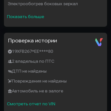
Электрообогрев боковых зеркал
Показать больше
Проверка истории
19XFB267*EE****80
2 владельца по ПТС
ДТП не найдены
Повреждения не найдены
Автомобиль не в залоге
Смотреть отчет по VIN