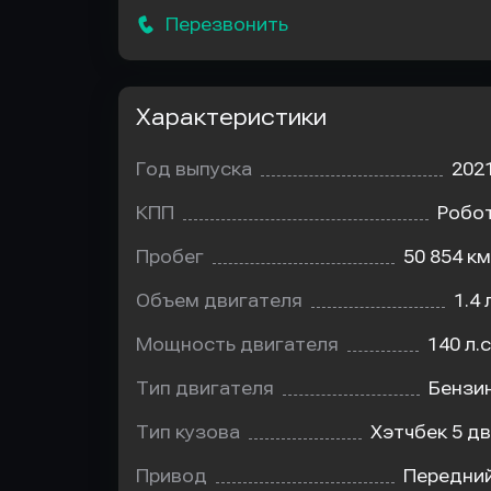
Перезвонить
Характеристики
Год выпуска
202
КПП
Робо
Пробег
50 854 км
Объем двигателя
1.4 
Мощность двигателя
140 л.с
Тип двигателя
Бензи
Тип кузова
Хэтчбек 5 дв
Привод
Передни