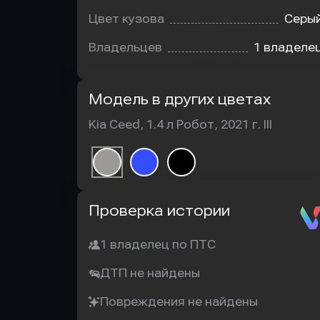
Цвет кузова
Серы
Владельцев
1 владеле
Модель в других цветах
Kia Ceed, 1.4 л Робот, 2021 г. III
Автотека
Проверка истории
1 владелец по ПТС
ДТП не найдены
Повреждения не найдены