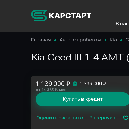
В на
Главная
Авто с пробегом
Kia
C
Kia Ceed III 1.4 AMT
1 139 000 ₽
1 339 000 ₽
от 14 365 ₽/ мес.
Купить в кредит
Оценить свое авто
Рассрочка