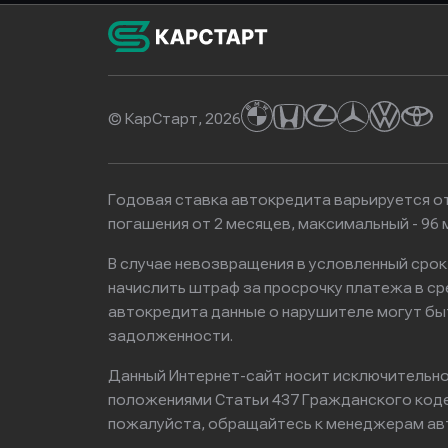
© КарСтарт, 2026
Годовая ставка автокредита варьируется от
погашения от 2 месяцев, максимальный - 9
В случае невозвращения в условленный сро
начислить штраф за просрочку платежа в с
автокредита данные о нарушителе могут бы
задолженности.
Данный Интернет-сайт носит исключительно 
положениями Статьи 437 Гражданского кодек
пожалуйста, обращайтесь к менеджерам ав