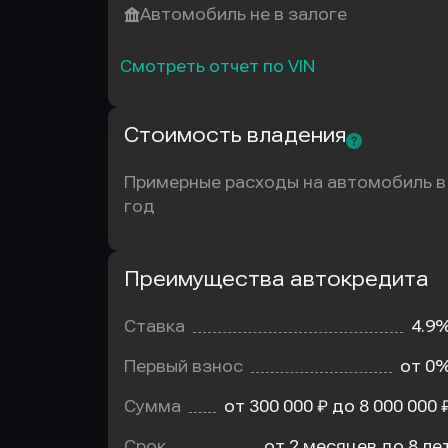
Автомобиль не в залоге
Смотреть отчет по VIN
Стоимость владения
Примерные расходы на автомобиль в
год
Преимущества автокредита
Преимущества
автокредита
Ставка
4.9
Первый взнос
от 0
Сумма
от 300 000 ₽ до 8 000 000 
Срок
от 2 месяцев до 8 ле