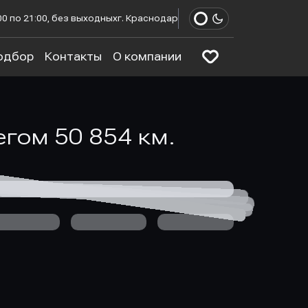
00 по 21:00, без выходных
г. Краснодар
одбор
Контакты
О компании
бегом 50 854 км.