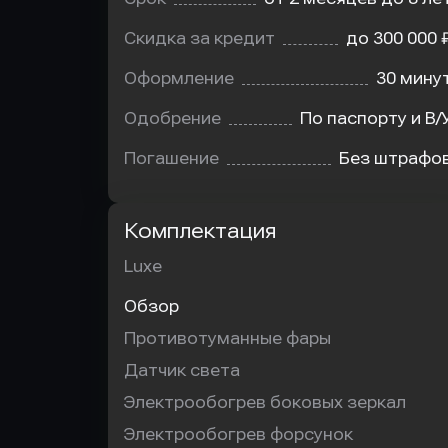
Скидка за кредит
до 300 000 
Оформление
30 мину
Одобрение
По паспорту и В/
Погашение
Без штрафо
Комплектация
Luxe
Обзор
Противотуманные фары
Датчик света
Электрообогрев боковых зеркал
Электрообогрев форсунок