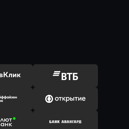
ь заявку
Оправить заявку
Клик Банк
в ВТБ
ь заявку
Оправить заявку
йзен Банк
в Банк Открытие