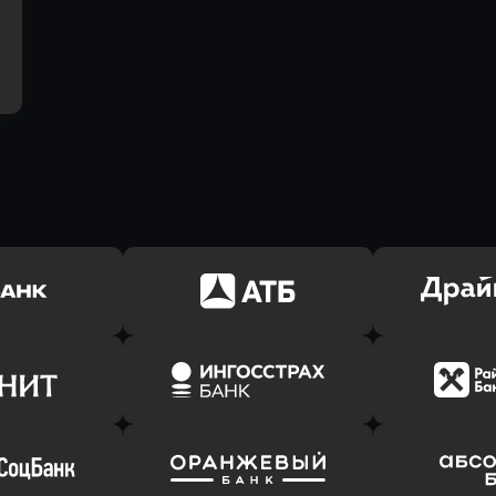
ь заявку
Оправить заявку
Оправит
(Тинькофф)
в АТБ Банк
в Драйв 
ь заявку
Оправить заявку
Оправит
т Банк
в Ингосстрах Банк
в Райффа