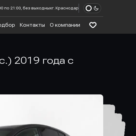
00 по 21:00, без выходных
г. Краснодар
одбор
Контакты
О компании
.с.) 2019 года с