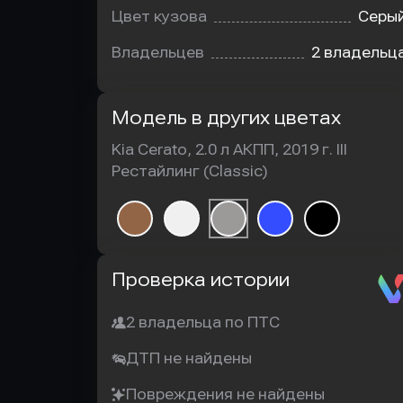
Цвет кузова
Серы
Владельцев
2 владельц
Модель в других цветах
Kia Cerato, 2.0 л АКПП, 2019 г. III
Рестайлинг (Classic)
Автотека
Проверка истории
2 владельца по ПТС
ДТП не найдены
Повреждения не найдены