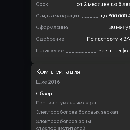
Срок
от 2 месяцев до 8 ле
Скидка за кредит
до 300 000 
Оформление
30 мину
Одобрение
По паспорту и В/
Погашение
Без штрафо
Комплектация
Luxe 2016
Обзор
Противотуманные фары
Электрообогрев боковых зеркал
Электрообогрев зоны
стеклоочистителей