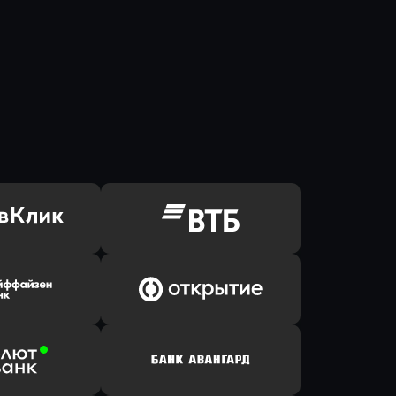
ь заявку
Оправить заявку
Клик Банк
в ВТБ
ь заявку
Оправить заявку
йзен Банк
в Банк Открытие