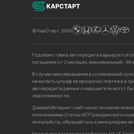
© КарСтарт, 2026
Годовая ставка автокредита варьируется от
погашения от 2 месяцев, максимальный - 9
В случае невозвращения в условленный сро
начислить штраф за просрочку платежа в с
автокредита данные о нарушителе могут бы
задолженности.
Данный Интернет-сайт носит исключительно 
положениями Статьи 437 Гражданского кодек
пожалуйста, обращайтесь к менеджерам ав
Кредит предоставляется банком АО «Т-Банк