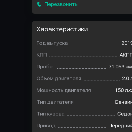
Перезвонить
Характеристики
Год выпуска
201
КПП
АКП
Пробег
71 053 км
Объем двигателя
2.0 
Мощность двигателя
150 л.с
Тип двигателя
Бензи
Тип кузова
Седа
Привод
Передни