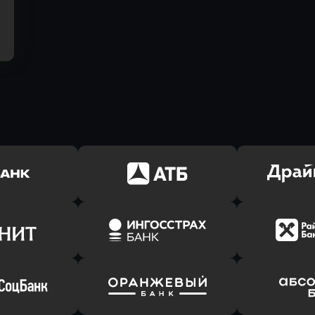
ь заявку
Оправить заявку
Оправит
(Тинькофф)
в АТБ Банк
в Драйв 
ь заявку
Оправить заявку
Оправит
т Банк
в Ингосстрах Банк
в Райффа