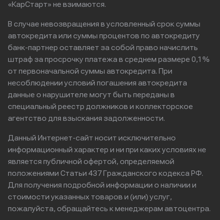
«КарСтарт» не взимаются.
В случае невозвращения в условленный срок суммы
автокредита или суммы процентов по автокредиту
банк-партнер оставляет за собой право начислить
штраф за просрочку платежа в среднем размере 0,1%
от первоначальной суммы автокредита. При
несоблюдении условий погашения автокредита
данные о нарушителе могут быть переданы в
специальный реестр должников и коллекторское
агентство для взыскания задолженности.
Данный Интернет-сайт носит исключительно
информационный характер и ни при каких условиях не
является публичной офертой, определяемой
положениями Статьи 437 Гражданского кодекса РФ.
Для получения подробной информации о наличии и
стоимости указанных товаров и (или) услуг,
пожалуйста, обращайтесь к менеджерам автоцентра.