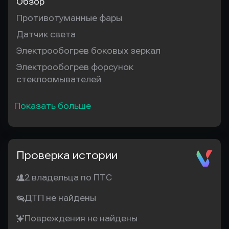
Обзор
Противотуманные фары
Датчик света
Электрообогрев боковых зеркал
Электрообогрев форсунок
стеклоомывателей
Показать больше
Проверка истории
2 владельца по ПТС
ДТП не найдены
Повреждения не найдены