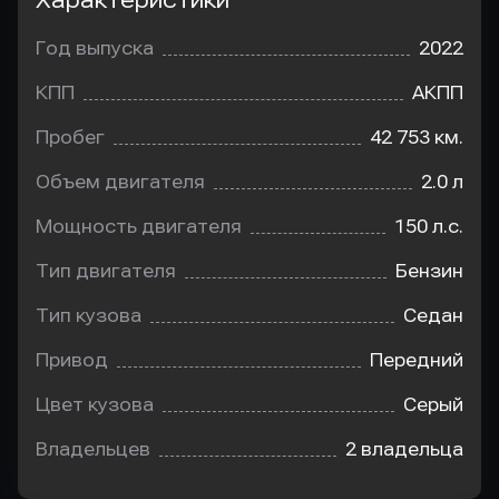
Характеристики
Год выпуска
2022
КПП
АКПП
Пробег
42 753 км.
Объем двигателя
2.0 л
Мощность двигателя
150 л.с.
Тип двигателя
Бензин
Тип кузова
Седан
Привод
Передний
Цвет кузова
Серый
Владельцев
2 владельца