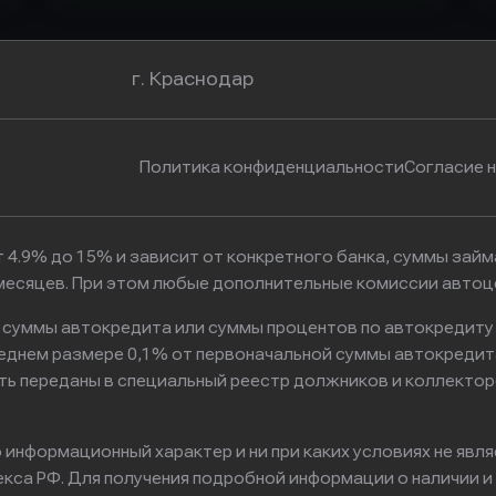
г. Краснодар
Политика конфиденциальности
Согласие 
 4.9% до 15% и зависит от конкретного банка, суммы зай
6 месяцев. При этом любые дополнительные комиссии автоц
к суммы автокредита или суммы процентов по автокредиту
реднем размере 0,1% от первоначальной суммы автокредит
ть переданы в специальный реестр должников и коллектор
информационный характер и ни при каких условиях не явл
са РФ. Для получения подробной информации о наличии и с