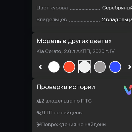
Цвет кузова
Серебряны
Владельцев
2 владельц
Модель в других цветах
Kia Cerato, 2.0 л АКПП, 2020 г. IV
Автотека
Проверка истории
2 владельца по ПТС
ДТП не найдены
Повреждения не найдены