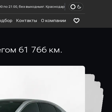
00 по 21:00, без выходных
г. Краснодар
одбор
Контакты
О компании
бегом 61 766 км.