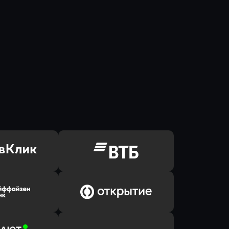
ь заявку
Оправить заявку
Клик Банк
в ВТБ
ь заявку
Оправить заявку