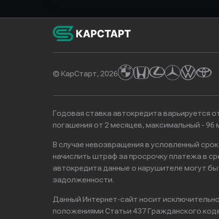
© КарСтарт, 2026
Годовая ставка автокредита варьируется от
погашения от 2 месяцев, максимальный - 9
В случае невозвращения в условленный сро
начислить штраф за просрочку платежа в с
автокредита данные о нарушителе могут бы
задолженности.
Данный Интернет-сайт носит исключительно 
положениями Статьи 437 Гражданского кодек