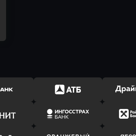
ь заявку
Оправить заявку
Оправит
(Тинькофф)
в АТБ Банк
в Драйв 
ь заявку
Оправить заявку
Оправит