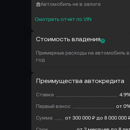
Автомобиль не в залоге
Смотреть отчет по VIN
Стоимость владения
Примерные расходы на автомобиль в
год
Преимущества автокредита
Преимущества
автокредита
Ставка
4.9
Первый взнос
от 0
Сумма
от 300 000 ₽ до 8 000 000 
Срок
от 2 месяцев до 8 ле