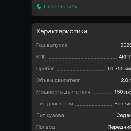
Перезвонить
Характеристики
Год выпуска
202
КПП
АКП
Пробег
61 766 км
Объем двигателя
2.0 
Мощность двигателя
150 л.с
Тип двигателя
Бензи
Тип кузова
Седа
Привод
Передни