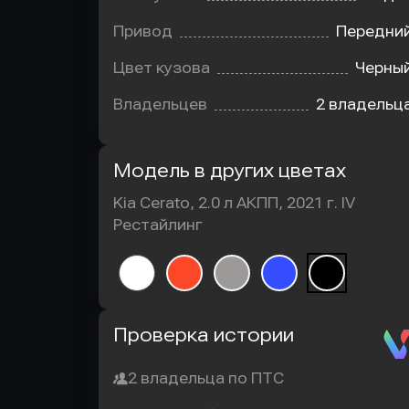
Привод
Передни
Цвет кузова
Черны
Владельцев
2 владельц
Модель в других цветах
Kia Cerato, 2.0 л АКПП, 2021 г. IV
Рестайлинг
Автотека
Проверка истории
2 владельца по ПТС