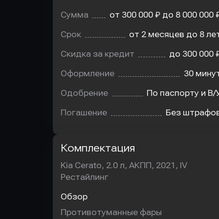
Сумма
от 300 000 ₽ до 8 000 000 
Срок
от 2 месяцев до 8 ле
Скидка за кредит
до 300 000 
Оформление
30 мину
Одобрение
По паспорту и В/
Погашение
Без штрафо
Комплектация
Kia Cerato, 2.0 л, АКПП, 2021, IV
Рестайлинг
Обзор
Противотуманные фары