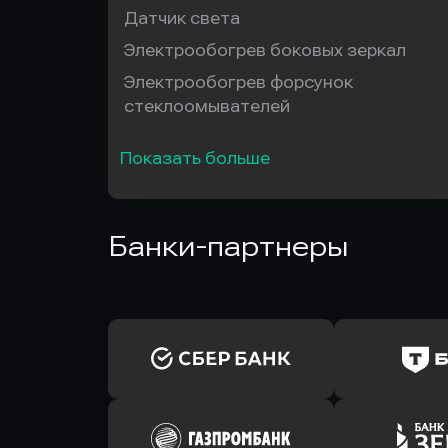
Датчик света
Электрообогрев боковых зеркал
Электрообогрев форсунок
стеклоомывателей
Показать больше
Банки-партнеры
Оправить заявку
Оправит