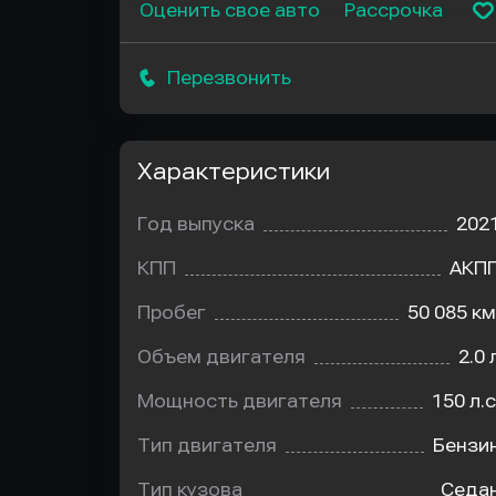
Оценить свое авто
Рассрочка
Перезвонить
Характеристики
Год выпуска
202
КПП
АКП
Пробег
50 085 км
Объем двигателя
2.0 
Мощность двигателя
150 л.с
Тип двигателя
Бензи
Тип кузова
Седа