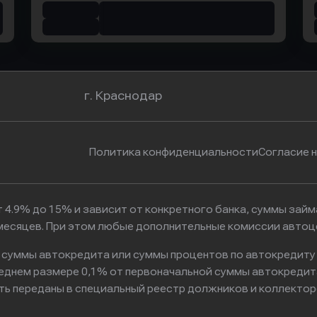
г. Краснодар
Политика конфиденциальности
Согласие 
 4.9% до 15% и зависит от конкретного банка, суммы зай
6 месяцев. При этом любые дополнительные комиссии автоц
к суммы автокредита или суммы процентов по автокредиту
реднем размере 0,1% от первоначальной суммы автокредит
ть переданы в специальный реестр должников и коллектор