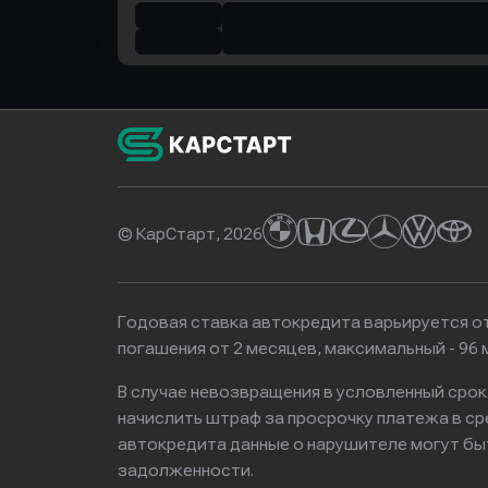
© КарСтарт, 2026
Годовая ставка автокредита варьируется от
погашения от 2 месяцев, максимальный - 9
В случае невозвращения в условленный сро
начислить штраф за просрочку платежа в с
автокредита данные о нарушителе могут бы
задолженности.