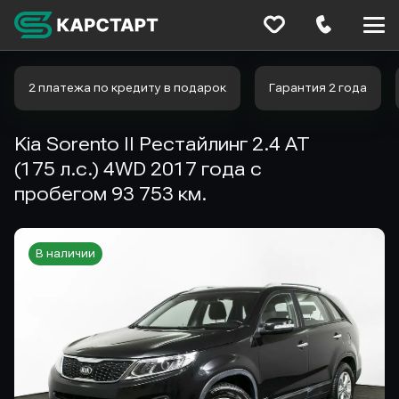
Меню
сайта
2 платежа по кредиту в подарок
Гарантия 2 года
Kia Sorento II Рестайлинг 2.4 AT
(175 л.с.) 4WD 2017 года с
пробегом 93 753 км.
В наличии