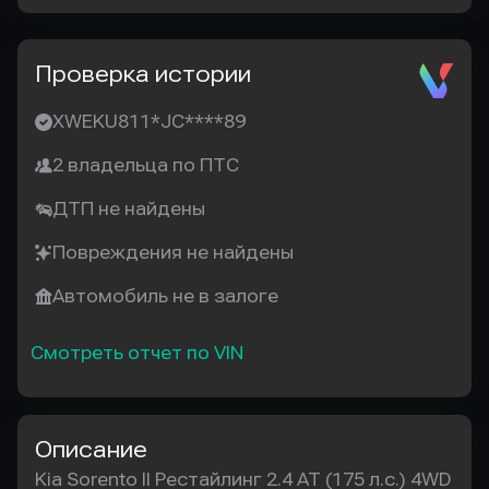
Проверка истории
XWEKU811*JC****89
2 владельца по ПТС
ДТП не найдены
Повреждения не найдены
Автомобиль не в залоге
Смотреть отчет по VIN
Описание
Kia Sorento II Рестайлинг 2.4 AT (175 л.с.) 4WD