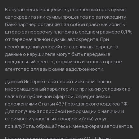
В случае невозвращения в условленный срок суммы
автокредита или суммы процентов по автокредиту
банк-партнер оставляет за собой право начислить
штраф за просрочку платежа в среднем размере 0,1%
от первоначальной суммы автокредита. При
несоблюдении условий погашения автокредита
данные о нарушителе могут быть переданы в
специальный реестр должников и коллекторское
агентство для взыскания задолженности.
Данный Интернет-сайт носит исключительно
информационный характер и ни при каких условиях не
является публичной офертой, определяемой
положениями Статьи 437 Гражданского кодекса РФ.
Для получения подробной информации о наличии и
стоимости указанных товаров и (или) услуг,
пожалуйста, обращайтесь к менеджерам автоцентра.
Кредит предоставляется банком АО «Т-Банк».