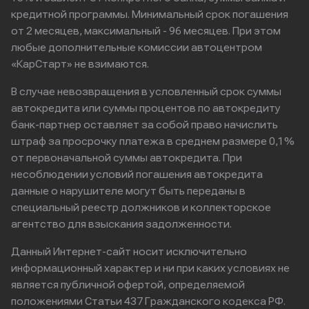
кредитной программы. Минимальный срок погашения
от 2 месяцев, максимальный - 96 месяцев. При этом
любые дополнительные комиссии автоцентром
«КарСтарт» не взимаются.
В случае невозвращения в условленный срок суммы
автокредита или суммы процентов по автокредиту
банк-партнер оставляет за собой право начислить
штраф за просрочку платежа в среднем размере 0,1%
от первоначальной суммы автокредита. При
несоблюдении условий погашения автокредита
данные о нарушителе могут быть переданы в
специальный реестр должников и коллекторское
агентство для взыскания задолженности.
Данный Интернет-сайт носит исключительно
информационный характер и ни при каких условиях не
является публичной офертой, определяемой
положениями Статьи 437 Гражданского кодекса РФ.