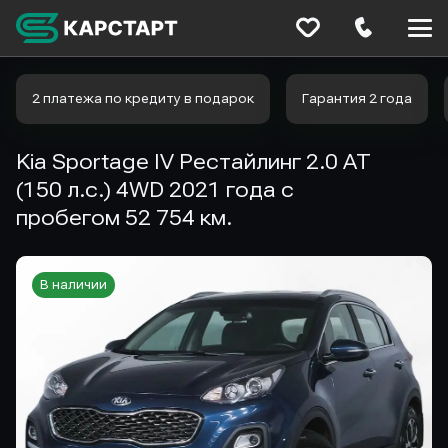
Меню
сайта
2 платежа по кредиту в подарок
Гарантия 2 года
Kia Sportage IV Рестайлинг 2.0 AT
(150 л.с.) 4WD 2021 года с
пробегом 52 754 км.
В наличии