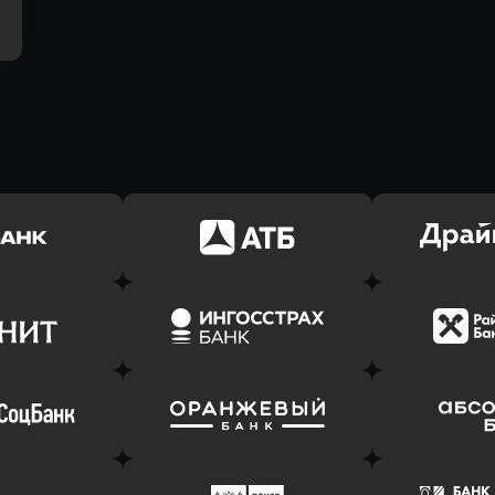
ь заявку
Оправить заявку
Оправит
(Тинькофф)
в АТБ Банк
в Драйв 
ь заявку
Оправить заявку
Оправит
т Банк
в Ингосстрах Банк
в Райффа
ь заявку
Оправить заявку
Оправит