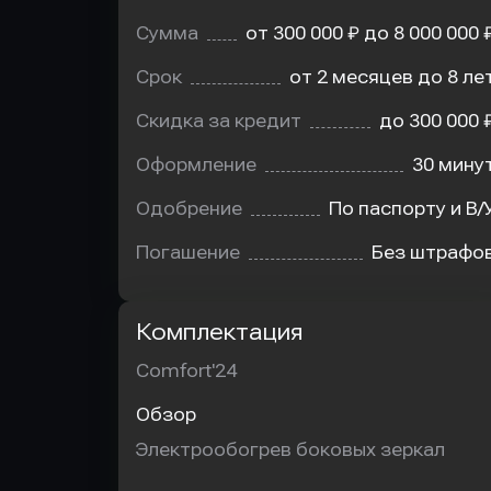
Сумма
от 300 000 ₽ до 8 000 000 
Срок
от 2 месяцев до 8 ле
Скидка за кредит
до 300 000 
Оформление
30 мину
Одобрение
По паспорту и В/
Погашение
Без штрафо
Комплектация
Comfort'24
Обзор
Электрообогрев боковых зеркал