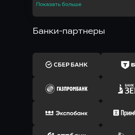
Показать больше
Банки-партнеры
Оправить заявку
Оправит
в Сбербанк
в Т-Банк 
Оправить заявку
Оправит
в Газпромбанк
в Зени
Оправить заявку
Оправит