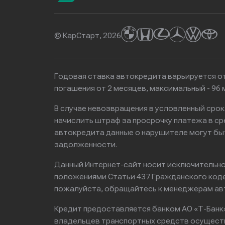
© КарСтарт, 2026
Годовая ставка автокредита варьируется от
погашения от 2 месяцев, максимальный - 9
В случае невозвращения в условленный сро
начислить штраф за просрочку платежа в с
автокредита данные о нарушителе могут бы
задолженности.
Данный Интернет-сайт носит исключительно 
положениями Статьи 437 Гражданского кодек
пожалуйста, обращайтесь к менеджерам ав
Кредит предоставляется банком АО «Т-Банк
владельцев транспортных средств осущест