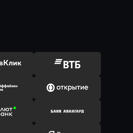
ь заявку
Оправить заявку
Клик Банк
в ВТБ
ь заявку
Оправить заявку
йзен Банк
в Банк Открытие
ь заявку
Оправить заявку