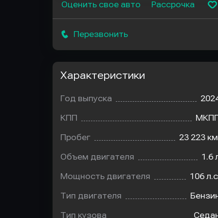
Оценить свое авто
Рассрочка
Перезвонить
Характеристики
Год выпуска
202
КПП
МКП
Пробег
23 223 км
Объем двигателя
1.6 
Мощность двигателя
106 л.с
Тип двигателя
Бензи
Тип кузова
Седа