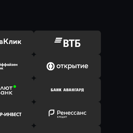
ь заявку
Оправить заявку
Клик Банк
в ВТБ
ь заявку
Оправить заявку
йзен Банк
в Банк Открытие
ь заявку
Оправить заявку
лют Банк
в Банк Авангард