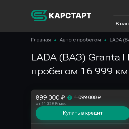
В на
Главная
Авто с пробегом
LADA (В
LADA (ВАЗ) Granta I
пробегом 16 999 км
899 000 ₽
1 099 000 ₽
от 11 339 ₽/ мес.
Купить в кредит