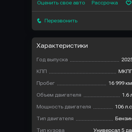
Оценить свое авто
Рассрочка
Перезвонить
Характеристики
Год выпуска
202
КПП
МКП
Пробег
16 999 км
Объем двигателя
1.6 
Мощность двигателя
106 л.с
Тип двигателя
Бензи
Тип кузова
Универсал 5 дв