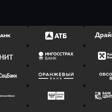
ь заявку
Оправить заявку
Оправит
(Тинькофф)
в АТБ Банк
в Драйв 
ь заявку
Оправить заявку
Оправит
т Банк
в Ингосстрах Банк
в Райффа
ь заявку
Оправить заявку
Оправит
соцбанк
в Банк Оранжевый
в Абсо