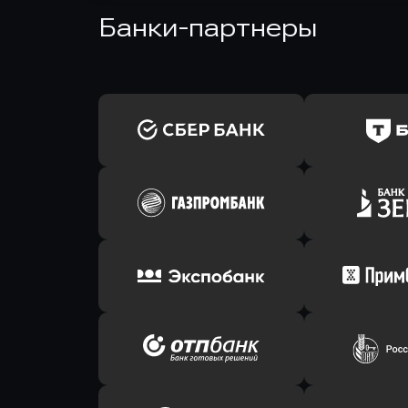
Банки-партнеры
Оправить заявку
Оправит
в Сбербанк
в Т-Банк 
Оправить заявку
Оправит
в Газпромбанк
в Зени
Оправить заявку
Оправит
в Экспобанк
в Прим