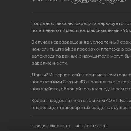
Годовая ставка автокредита варьируется от
погашения от 2 месяцев, максимальный - 9
В случае невозвращения в условленный сро
начислить штраф за просрочку платежа в с
автокредита данные о нарушителе могут бы
задолженности.
Данный Интернет-сайт носит исключительно 
положениями Статьи 437 Гражданского кодек
пожалуйста, обращайтесь к менеджерам ав
Кредит предоставляется банком АО «Т-Банк
владельцев транспортных средств осущест
Юридическое лицо:
ИНН / КПП / ОГРН: