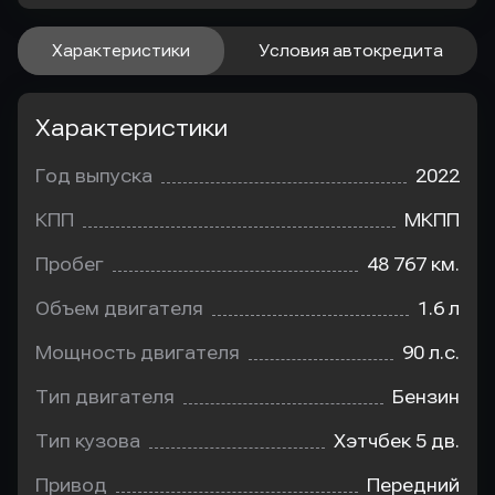
Характеристики
Условия автокредита
Характеристики
Год выпуска
2022
КПП
МКПП
Пробег
48 767 км.
Объем двигателя
1.6 л
Мощность двигателя
90 л.с.
Тип двигателя
Бензин
Тип кузова
Хэтчбек 5 дв.
Привод
Передний