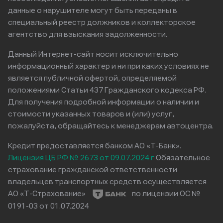
данные о нарушителе могут быть переданы в
специальный реестр должников и коллекторское
агентство для взыскания задолженности.
Данный Интернет-сайт носит исключительно
информационный характер и ни при каких условиях не
является публичной офертой, определяемой
положениями Статьи 437 Гражданского кодекса РФ.
Для получения подробной информации о наличии и
стоимости указанных товаров и (или) услуг,
пожалуйста, обращайтесь к менеджерам автоцентра.
Кредит предоставляется банком АО «Т-Банк».
Лицензия ЦБ РФ № 2673 от 09.07.2024 г
Обязательное
страхование гражданской ответственности
владельцев транспортных средств осуществляется
АО «Т-Страхование»
по лицензии ОС №
0191-03 от 01.07.2024