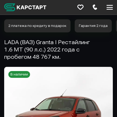
Меню
сайта
2 платежа по кредиту в подарок
Гарантия 2 года
LADA (ВАЗ) Granta I Рестайлинг
1.6 MT (90 л.с.) 2022 года с
пробегом 48 767 км.
В наличии