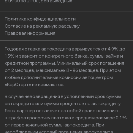
с 09:00 по 21:00, без выходных
Политика конфиденциальности
Согласие на рекламную рассылку
Правовая информация
Годовая ставка автокредита варьируется от 4.9% до
15% и зависит от конкретного банка, суммы займа и
кредитной программы. Минимальный срок погашения
от 2 месяцев, максимальный - 96 месяцев. При этом
любые дополнительные комиссии автоцентром
«КарСтарт» не взимаются.
В случае невозвращения в условленный срок суммы
автокредита или суммы процентов по автокредиту
банк-партнер оставляет за собой право начислить
штраф за просрочку платежа в среднем размере 0,1%
от первоначальной суммы автокредита. При
несоблюдении условий погашения автокредита